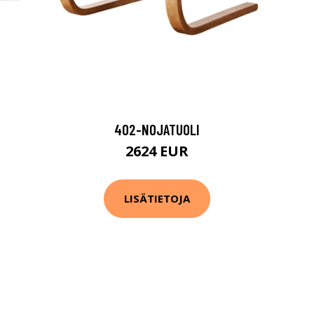
402-NOJATUOLI
2624 EUR
LISÄTIETOJA