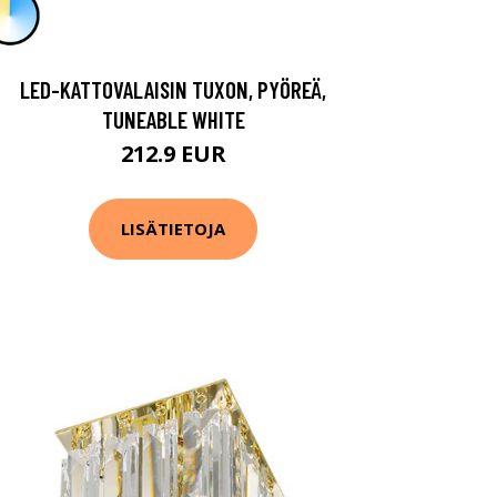
LED-KATTOVALAISIN TUXON, PYÖREÄ,
TUNEABLE WHITE
212.9 EUR
LISÄTIETOJA