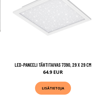
LED-PANEELI TÄHTITAIVAS 7390, 29 X 29 CM
64.9 EUR
LISÄTIETOJA