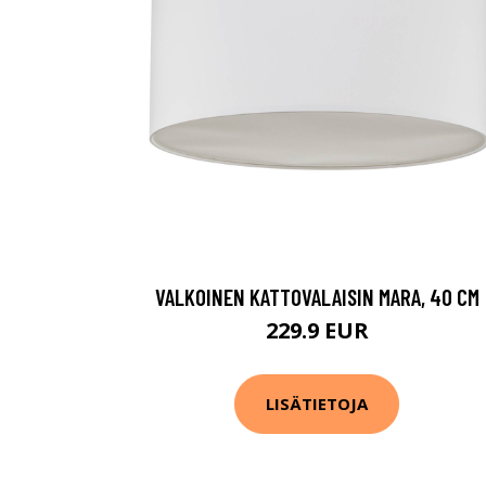
VALKOINEN KATTOVALAISIN MARA, 40 CM
229.9 EUR
LISÄTIETOJA