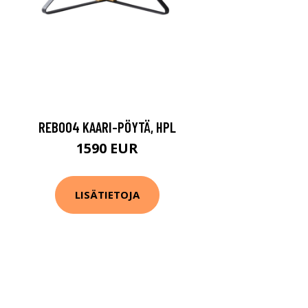
REB004 KAARI-PÖYTÄ, HPL
1590 EUR
LISÄTIETOJA