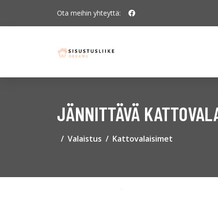
Ota meihin yhteyttä:
JÄNNITTÄVÄ KATTOVALA
Valaistus
Kattovalaisimet