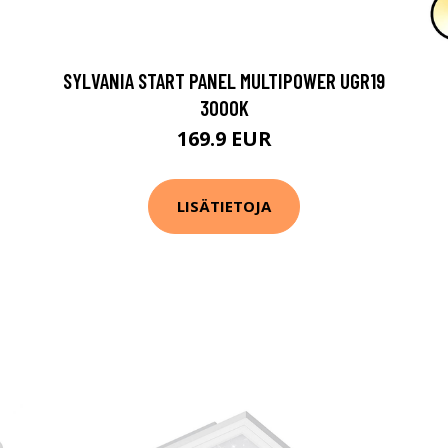
SYLVANIA START PANEL MULTIPOWER UGR19
3000K
169.9 EUR
LISÄTIETOJA