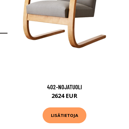
402-NOJATUOLI
2624 EUR
LISÄTIETOJA