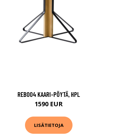
REB004 KAARI-PÖYTÄ, HPL
1590 EUR
LISÄTIETOJA