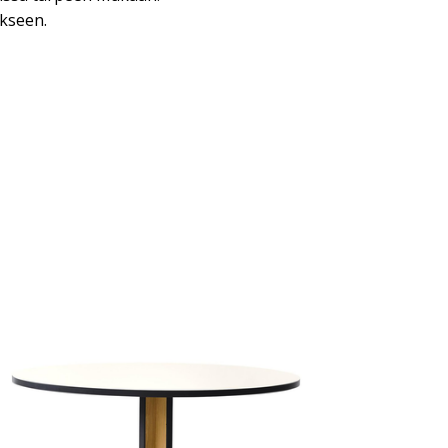
ukseen.