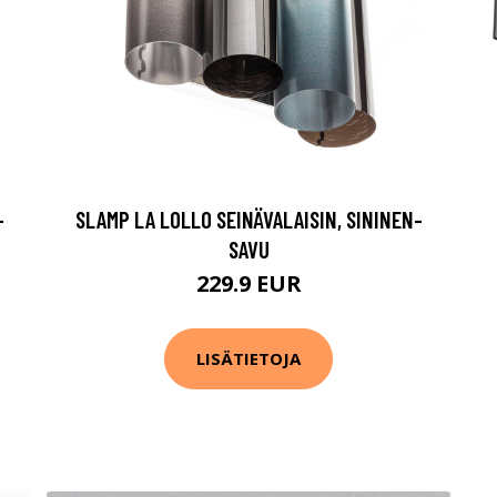
-
SLAMP LA LOLLO SEINÄVALAISIN, SININEN-
SAVU
229.9 EUR
LISÄTIETOJA