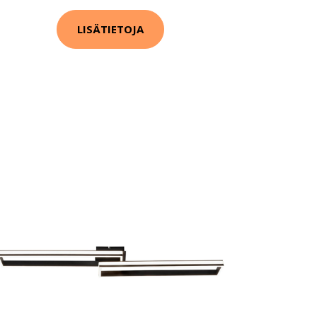
LISÄTIETOJA