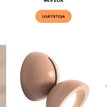
44.9 EUR
LISÄTIETOJA