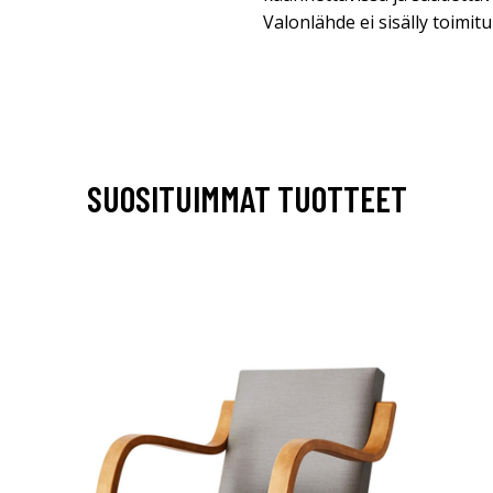
Valonlähde ei sisälly toimit
SUOSITUIMMAT TUOTTEET