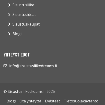
Sisustusliike
Sisustusideat
Sisustuskaupat
Blogi
YHTEYSTIEDOT
info@sisustusliikedreams.fi
© Sisustusliikedreams.fi 2025
Blogi
Ota yhteyttä
Evästeet
Tietosuojakäytäntö