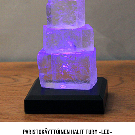
PARISTOKÄYTTÖINEN HALIT TURM -LED-