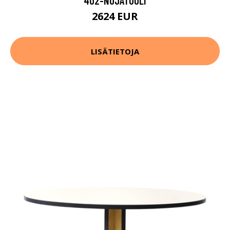
402-NOJATUOLI
2624 EUR
LISÄTIETOJA