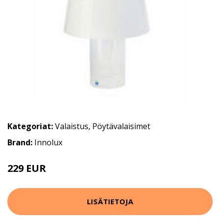
Kategoriat:
Valaistus
,
Pöytävalaisimet
Brand:
Innolux
229 EUR
LISÄTIETOJA