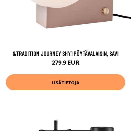
&TRADITION JOURNEY SHY1 PÖYTÄVALAISIN, SAVI
279.9 EUR
LISÄTIETOJA