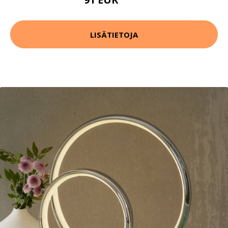
110 EUR
LISÄTIETOJA