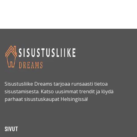
Sisustusliike Dreams tarjoaa runsaasti tietoa
sisustamisesta. Katso uusimmat trendit ja löydä
parhaat sisustuskaupat Helsingissä!
SIVUT