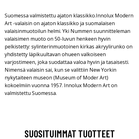
Suomessa valmistettu ajaton klassikko.Innolux Modern
Art -valaisin on ajaton klassikko ja suomalaisen
valaisinmuotoilun helmi. Yki Nummen suunnitteleman
valaisimen muoto on 50-luvun henkeen hyvin
pelkistetty: sylinterinmuotoinen kirkas akryylirunko on
yhdistetty läpikuultavan ohueen valkoiseen
varjostimeen, joka suodattaa valoa hyvin ja tasaisesti.
Nimensä valaisin sai, kun se valittiin New Yorkin
nykytaiteen museon (Museum of Moder Art)
kokoelmiin vuonna 1957. Innolux Modern Art on
valmistettu Suomessa.
SUOSITUIMMAT TUOTTEET