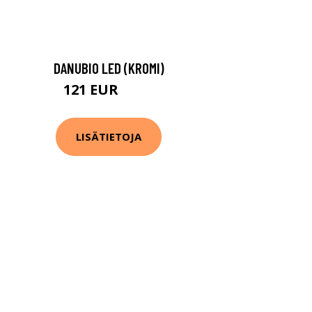
DANUBIO LED (KROMI)
121 EUR
131 EUR
LISÄTIETOJA