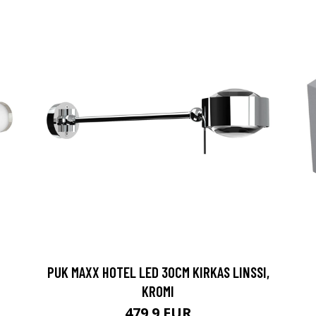
PUK MAXX HOTEL LED 30CM KIRKAS LINSSI,
KROMI
479.9 EUR