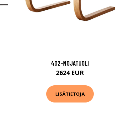
402-NOJATUOLI
2624 EUR
LISÄTIETOJA