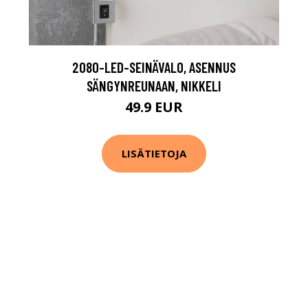
2080-LED-SEINÄVALO, ASENNUS
SÄNGYNREUNAAN, NIKKELI
49.9 EUR
LISÄTIETOJA