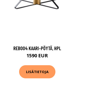
REB004 KAARI-PÖYTÄ, HPL
1590 EUR
LISÄTIETOJA