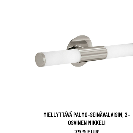
MIELLYTTÄVÄ PALMO-SEINÄVALAISIN, 2-
OSAINEN NIKKELI
79.9 EUR