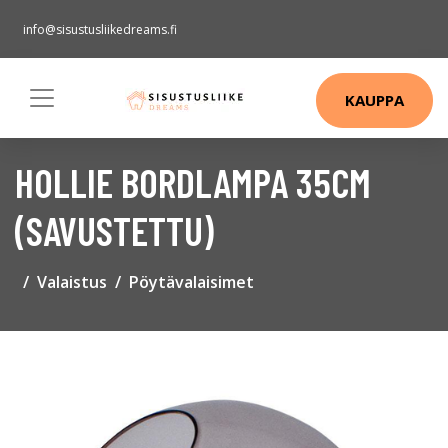
info@sisustusliikedreams.fi
KAUPPA
HOLLIE BORDLAMPA 35CM
(SAVUSTETTU)
Valaistus
Pöytävalaisimet