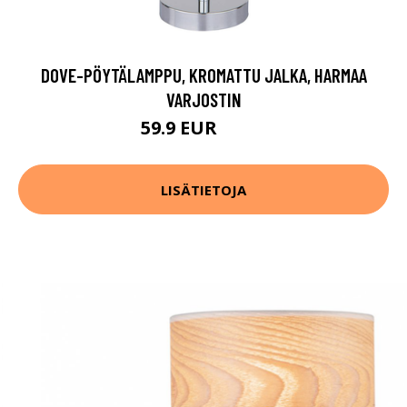
DOVE-PÖYTÄLAMPPU, KROMATTU JALKA, HARMAA
VARJOSTIN
59.9 EUR
89.9 EUR
LISÄTIETOJA