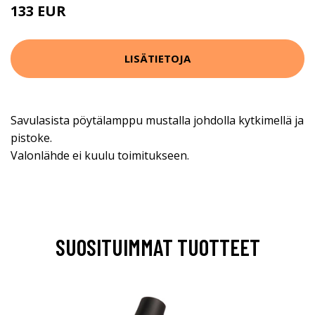
133 EUR
LISÄTIETOJA
Savulasista pöytälamppu mustalla johdolla kytkimellä ja
pistoke.
Valonlähde ei kuulu toimitukseen.
SUOSITUIMMAT TUOTTEET