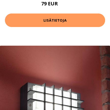
79 EUR
89 EUR
LISÄTIETOJA