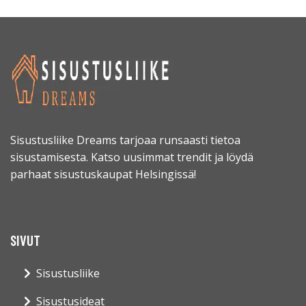
Sisustusliike Dreams tarjoaa runsaasti tietoa
sisustamisesta. Katso uusimmat trendit ja löydä
parhaat sisustuskaupat Helsingissä!
SIVUT
Sisustusliike
Sisustusideat