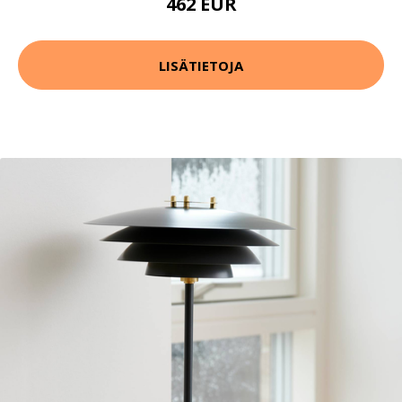
462 EUR
LISÄTIETOJA