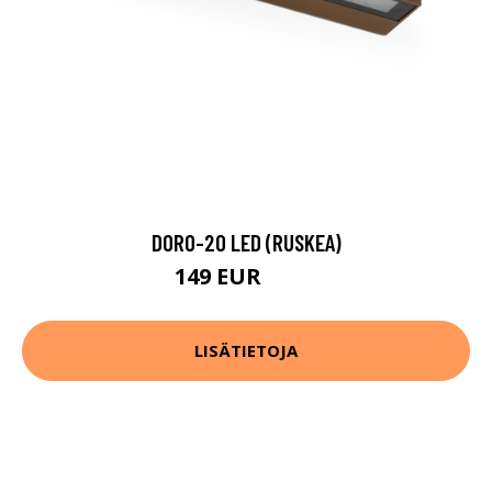
DORO-20 LED (RUSKEA)
149 EUR
173 EUR
LISÄTIETOJA