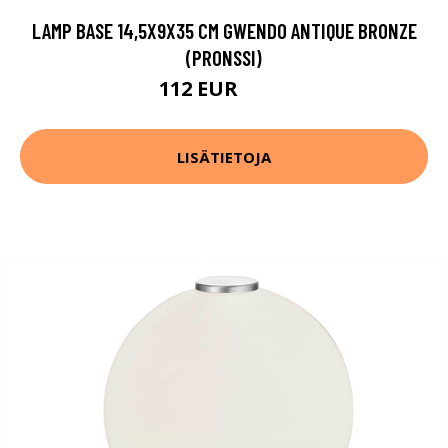
LAMP BASE 14,5X9X35 CM GWENDO ANTIQUE BRONZE
(PRONSSI)
112 EUR
134 EUR
LISÄTIETOJA