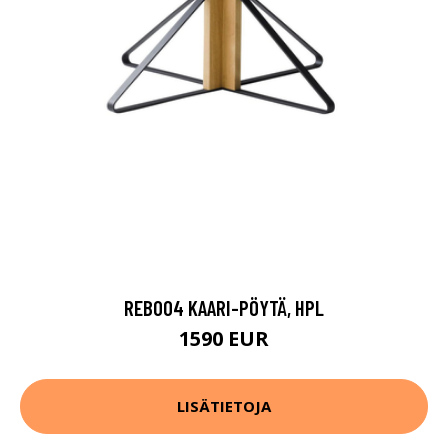
REB004 KAARI-PÖYTÄ, HPL
1590 EUR
LISÄTIETOJA