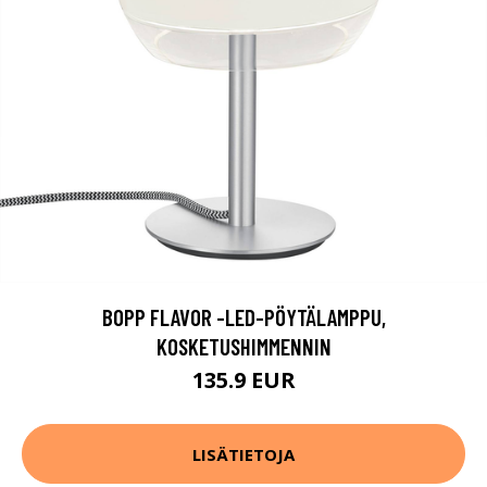
BOPP FLAVOR -LED-PÖYTÄLAMPPU,
KOSKETUSHIMMENNIN
135.9 EUR
LISÄTIETOJA