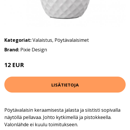
Kategoriat:
Valaistus
,
Pöytävalaisimet
Brand:
Pixie Design
12 EUR
21 EUR
LISÄTIETOJA
Pöytävalaisin keraamisesta jalasta ja siististi sopivalla
näytöllä pellavaa. Johto kytkimellä ja pistokkeella.
Valonlähde ei kuulu toimitukseen.