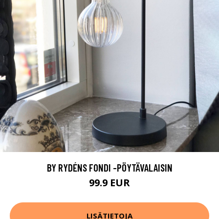
BY RYDÉNS FONDI -PÖYTÄVALAISIN
99.9 EUR
LISÄTIETOJA