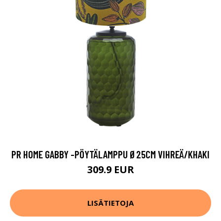
PR HOME GABBY -PÖYTÄLAMPPU Ø25CM VIHREÄ/KHAKI
309.9 EUR
LISÄTIETOJA