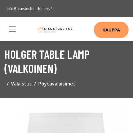
info@sisustusliikedreams.fi
KAUPPA
HOLGER TABLE LAMP
(VALKOINEN)
Valaistus
Pöytävalaisimet