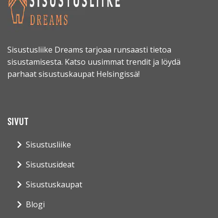
Sisustusliike Dreams tarjoaa runsaasti tietoa
sisustamisesta. Katso uusimmat trendit ja löydä
parhaat sisustuskaupat Helsingissä!
SIVUT
Sisustusliike
Sisustusideat
Sisustuskaupat
Blogi