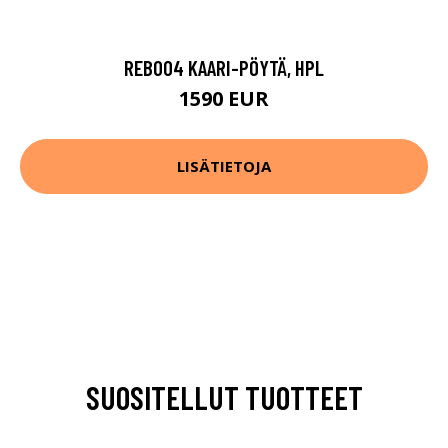
REB004 KAARI-PÖYTÄ, HPL
1590 EUR
LISÄTIETOJA
SUOSITELLUT TUOTTEET