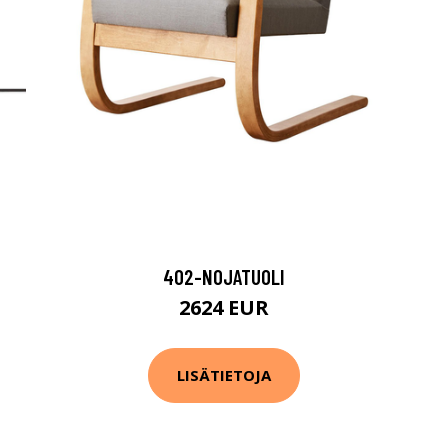
402-NOJATUOLI
2624 EUR
LISÄTIETOJA