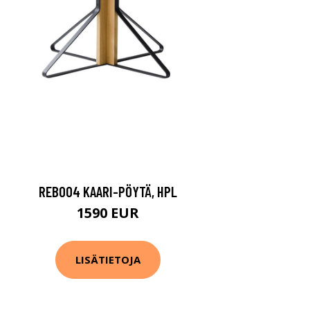
REB004 KAARI-PÖYTÄ, HPL
1590 EUR
LISÄTIETOJA