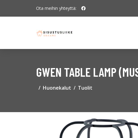
Ota meihin yhteyttä:
GWEN TABLE LAMP (MU
Huonekalut
Tuolit