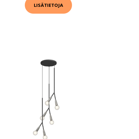
LISÄTIETOJA