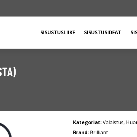
SISUSTUSLIIKE
SISUSTUSIDEAT
SI
STA)
Kategoriat:
Valaistus
,
Huon
Brand:
Brilliant