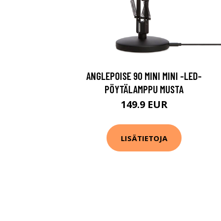
ANGLEPOISE 90 MINI MINI -LED-
PÖYTÄLAMPPU MUSTA
149.9 EUR
LISÄTIETOJA