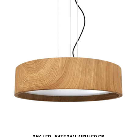
OAK LED -KATTOVALAISIN 50 CM