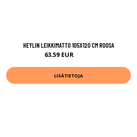
HEYLIN LEIKKIMATTO 105X120 CM ROOSA
63.59 EUR
79.49 EUR
LISÄTIETOJA