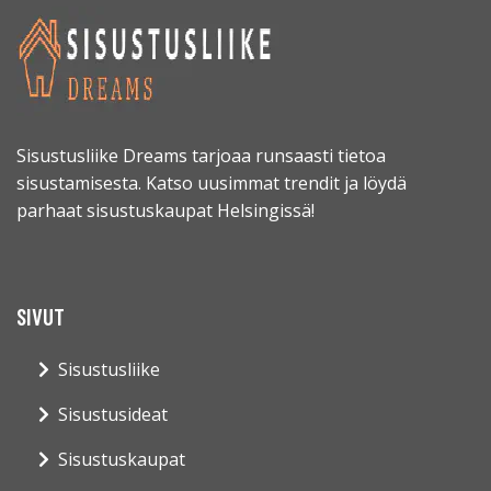
Sisustusliike Dreams tarjoaa runsaasti tietoa
sisustamisesta. Katso uusimmat trendit ja löydä
parhaat sisustuskaupat Helsingissä!
SIVUT
Sisustusliike
Sisustusideat
Sisustuskaupat