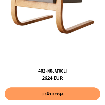
402-NOJATUOLI
2624 EUR
LISÄTIETOJA