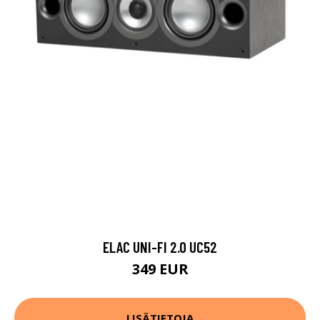
ELAC UNI-FI 2.0 UC52
349 EUR
LISÄTIETOJA