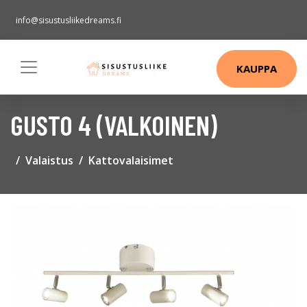
info@sisustusliikedreams.fi
KAUPPA
GUSTO 4 (VALKOINEN)
Valaistus
Kattovalaisimet