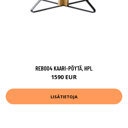
REB004 KAARI-PÖYTÄ, HPL
1590 EUR
LISÄTIETOJA