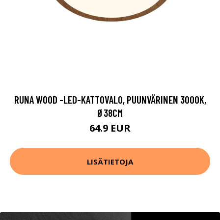
RUNA WOOD -LED-KATTOVALO, PUUNVÄRINEN 3000K,
Ø38CM
64.9 EUR
LISÄTIETOJA