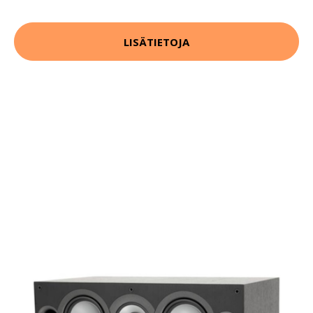
LISÄTIETOJA