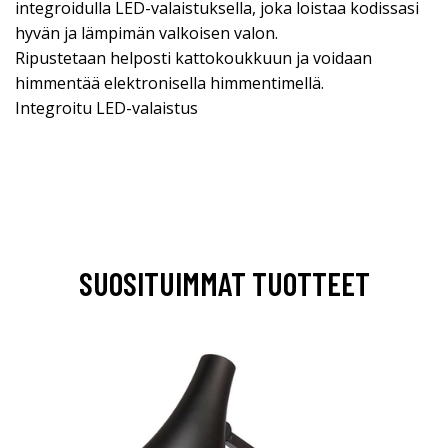
integroidulla LED-valaistuksella, joka loistaa kodissasi
hyvän ja lämpimän valkoisen valon.
Ripustetaan helposti kattokoukkuun ja voidaan
himmentää elektronisella himmentimellä.
Integroitu LED-valaistus
SUOSITUIMMAT TUOTTEET