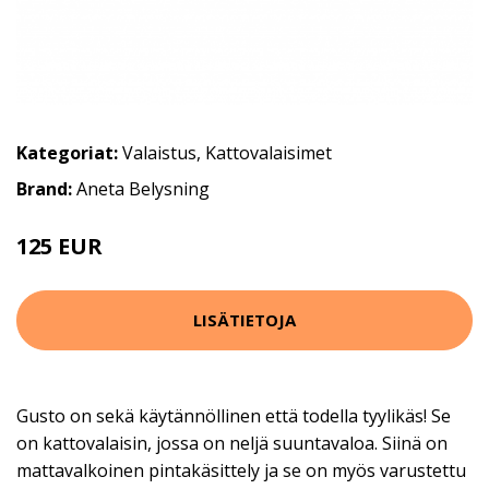
Kategoriat:
Valaistus
,
Kattovalaisimet
Brand:
Aneta Belysning
125 EUR
177 EUR
LISÄTIETOJA
Gusto on sekä käytännöllinen että todella tyylikäs! Se
on kattovalaisin, jossa on neljä suuntavaloa. Siinä on
mattavalkoinen pintakäsittely ja se on myös varustettu