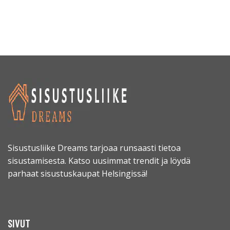
Sisustusliike Dreams tarjoaa runsaasti tietoa
sisustamisesta. Katso uusimmat trendit ja löydä
parhaat sisustuskaupat Helsingissä!
SIVUT