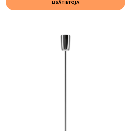
LISÄTIETOJA