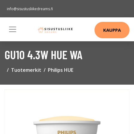
info@sisustusliikedreams.fi
KAUPPA
GU10 4.3W HUE WA
Tuotemerkit
Philips HUE