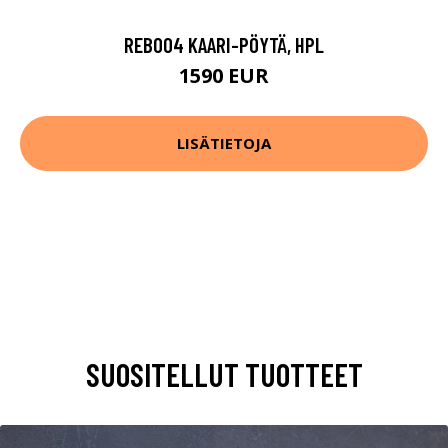
REB004 KAARI-PÖYTÄ, HPL
1590 EUR
LISÄTIETOJA
SUOSITELLUT TUOTTEET