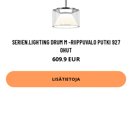
SERIEN.LIGHTING DRUM M -RIIPPUVALO PUTKI 927
OHUT
609.9 EUR
LISÄTIETOJA