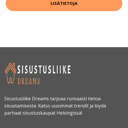
LISÄTIETOJA
Sisustusliike Dreams tarjoaa runsaasti tietoa
sisustamisesta. Katso uusimmat trendit ja löydä
parhaat sisustuskaupat Helsingissä!