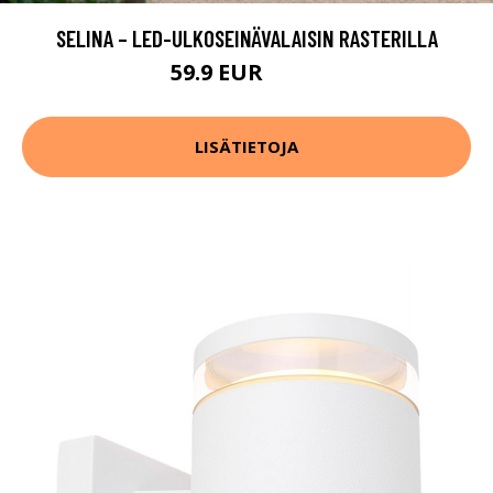
SELINA – LED-ULKOSEINÄVALAISIN RASTERILLA
59.9 EUR
79.9 EUR
LISÄTIETOJA