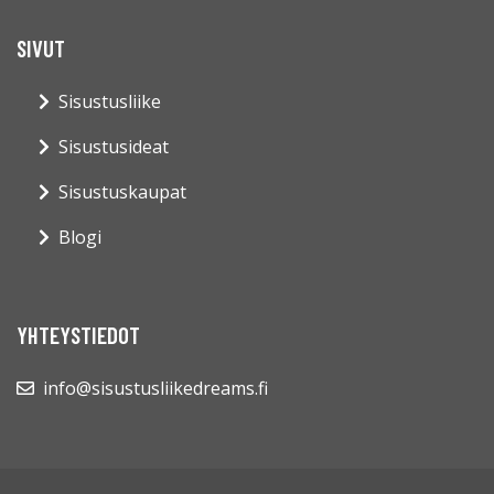
SIVUT
Sisustusliike
Sisustusideat
Sisustuskaupat
Blogi
YHTEYSTIEDOT
info@sisustusliikedreams.fi