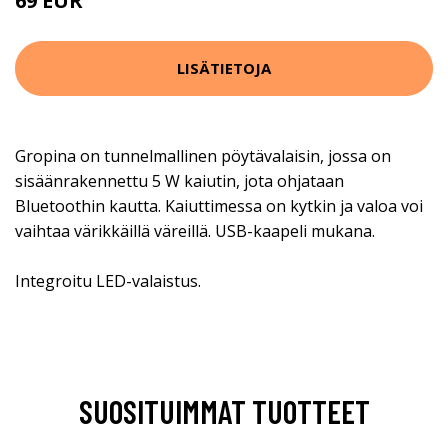
69 EUR
LISÄTIETOJA
Gropina on tunnelmallinen pöytävalaisin, jossa on
sisäänrakennettu 5 W kaiutin, jota ohjataan
Bluetoothin kautta. Kaiuttimessa on kytkin ja valoa voi
vaihtaa värikkäillä väreillä. USB-kaapeli mukana.
Integroitu LED-valaistus.
SUOSITUIMMAT TUOTTEET