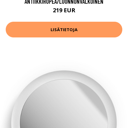
ANTIIKKIHOPEA/LUONNONVALKOINEN
219 EUR
LISÄTIETOJA