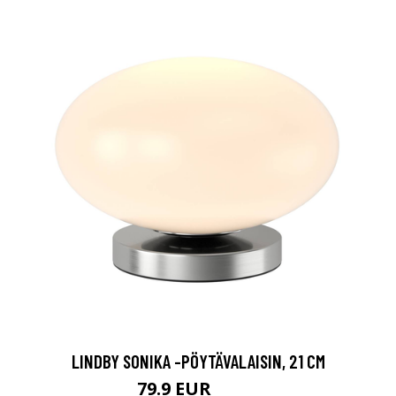
LINDBY SONIKA -PÖYTÄVALAISIN, 21 CM
79.9 EUR
89.9 EUR