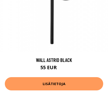
WALL ASTRID BLACK
55 EUR
70 EUR
LISÄTIETOJA