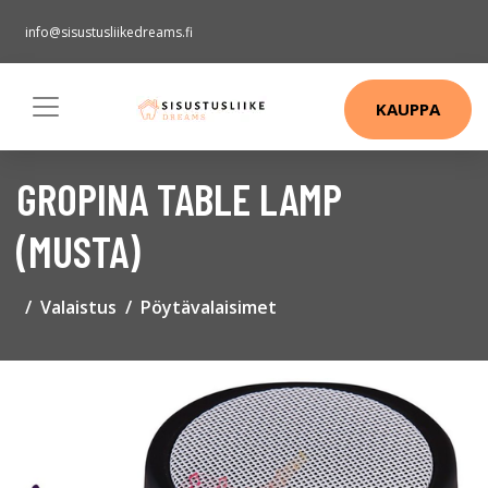
info@sisustusliikedreams.fi
KAUPPA
GROPINA TABLE LAMP
(MUSTA)
Valaistus
Pöytävalaisimet