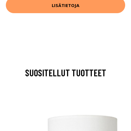
LISÄTIETOJA
SUOSITELLUT TUOTTEET