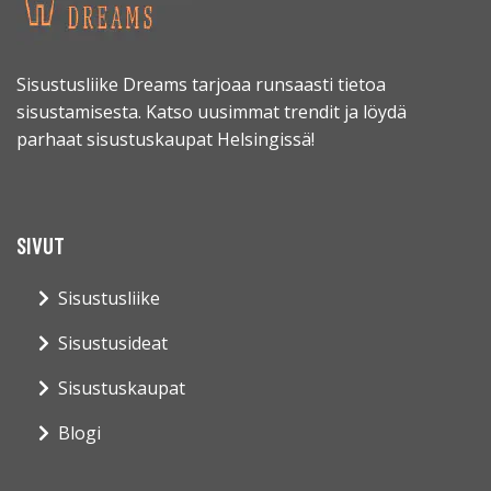
Sisustusliike Dreams tarjoaa runsaasti tietoa
sisustamisesta. Katso uusimmat trendit ja löydä
parhaat sisustuskaupat Helsingissä!
SIVUT
Sisustusliike
Sisustusideat
Sisustuskaupat
Blogi