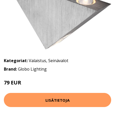
Kategoriat:
Valaistus
,
Seinävalot
Brand:
Globo Lighting
79 EUR
104 EUR
LISÄTIETOJA