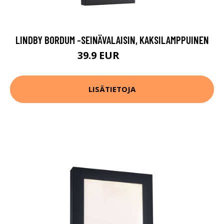
LINDBY BORDUM -SEINÄVALAISIN, KAKSILAMPPUINEN
39.9 EUR
79.9 EUR
LISÄTIETOJA