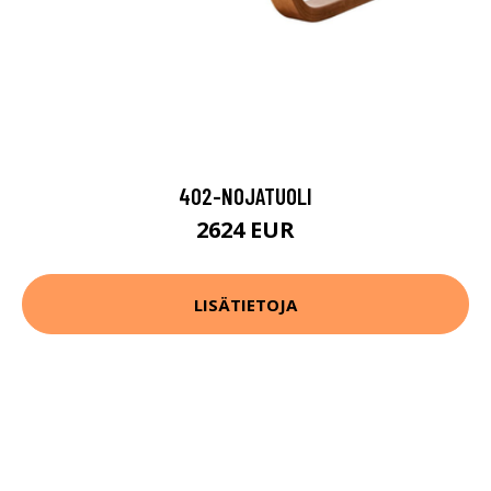
402-NOJATUOLI
2624 EUR
LISÄTIETOJA