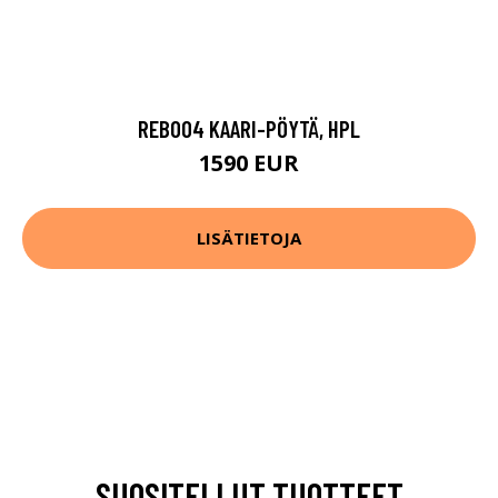
REB004 KAARI-PÖYTÄ, HPL
1590 EUR
LISÄTIETOJA
SUOSITELLUT TUOTTEET