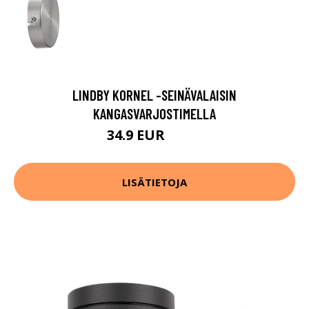
LINDBY KORNEL -SEINÄVALAISIN
KANGASVARJOSTIMELLA
34.9 EUR
39.9 EUR
LISÄTIETOJA