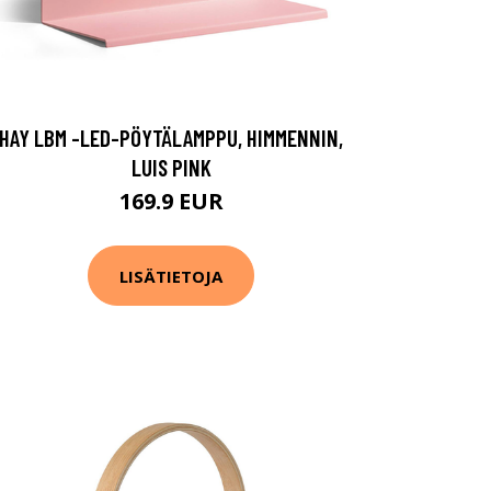
HAY LBM -LED-PÖYTÄLAMPPU, HIMMENNIN,
LUIS PINK
169.9 EUR
LISÄTIETOJA