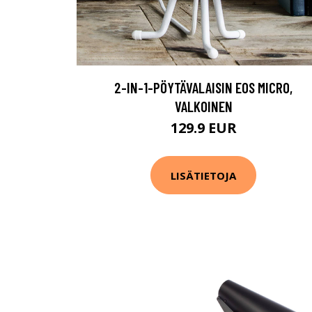
2-IN-1-PÖYTÄVALAISIN EOS MICRO,
VALKOINEN
129.9 EUR
LISÄTIETOJA