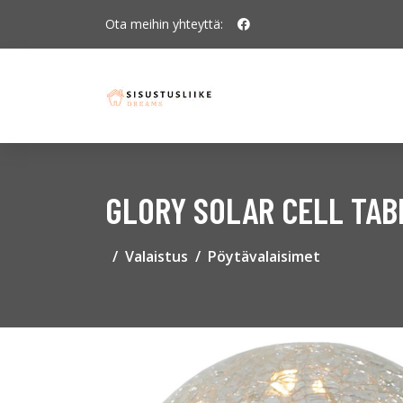
Ota meihin yhteyttä:
GLORY SOLAR CELL TAB
Valaistus
Pöytävalaisimet