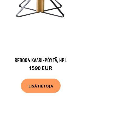
REB004 KAARI-PÖYTÄ, HPL
1590 EUR
LISÄTIETOJA