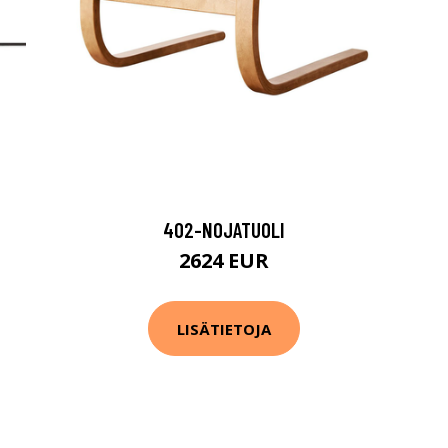
402-NOJATUOLI
2624 EUR
LISÄTIETOJA