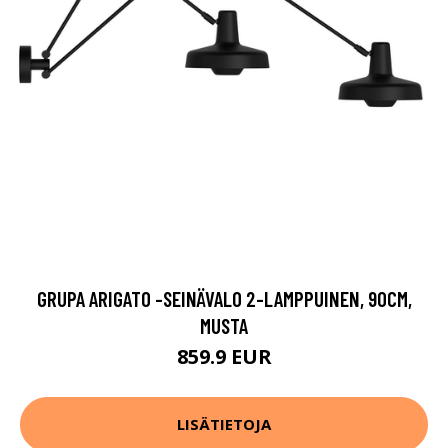
GRUPA ARIGATO -SEINÄVALO 2-LAMPPUINEN, 90CM,
MUSTA
859.9 EUR
LISÄTIETOJA