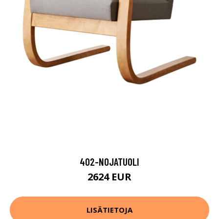
402-NOJATUOLI
2624 EUR
LISÄTIETOJA