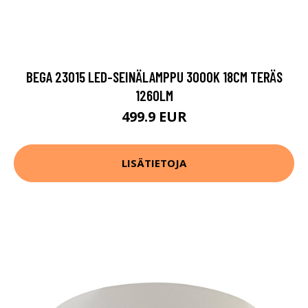
BEGA 23015 LED-SEINÄLAMPPU 3000K 18CM TERÄS
1260LM
499.9 EUR
LISÄTIETOJA