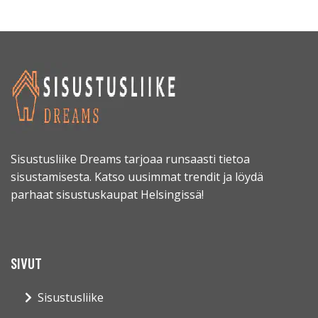
Sisustusliike Dreams tarjoaa runsaasti tietoa
sisustamisesta. Katso uusimmat trendit ja löydä
parhaat sisustuskaupat Helsingissä!
SIVUT
Sisustusliike