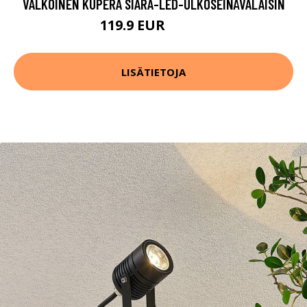
VALKOINEN KUPERA SIARA-LED-ULKOSEINÄVALAISIN
119.9 EUR
139.9 EUR
LISÄTIETOJA