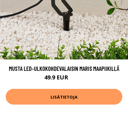
MUSTA LED-ULKOKOHDEVALAISIN MARIS MAAPIIKILLÄ
49.9 EUR
64.9 EUR
LISÄTIETOJA