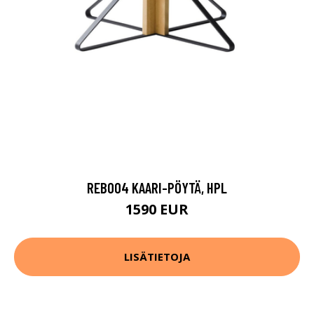
REB004 KAARI-PÖYTÄ, HPL
1590 EUR
LISÄTIETOJA