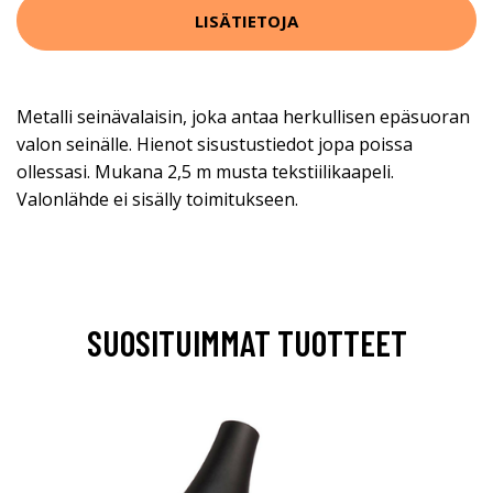
LISÄTIETOJA
Metalli seinävalaisin, joka antaa herkullisen epäsuoran
valon seinälle. Hienot sisustustiedot jopa poissa
ollessasi. Mukana 2,5 m musta tekstiilikaapeli.
Valonlähde ei sisälly toimitukseen.
SUOSITUIMMAT TUOTTEET