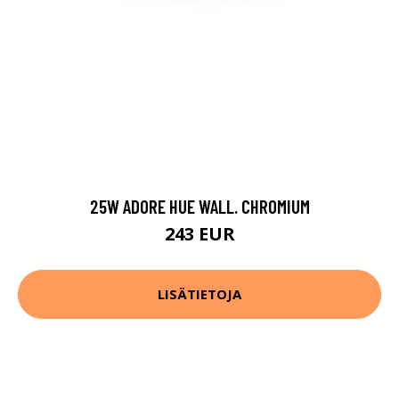
25W ADORE HUE WALL. CHROMIUM
243 EUR
LISÄTIETOJA