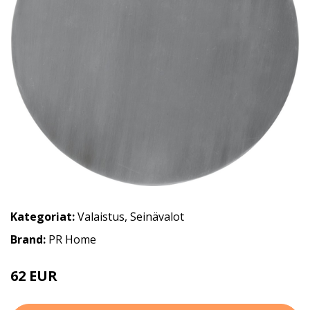
Kategoriat:
Valaistus
,
Seinävalot
Brand:
PR Home
62 EUR
84 EUR