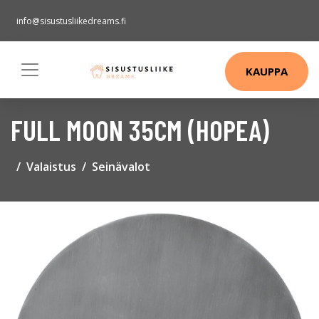
info@sisustusliikedreams.fi
KAUPPA
FULL MOON 35CM (HOPEA)
Valaistus
Seinävalot