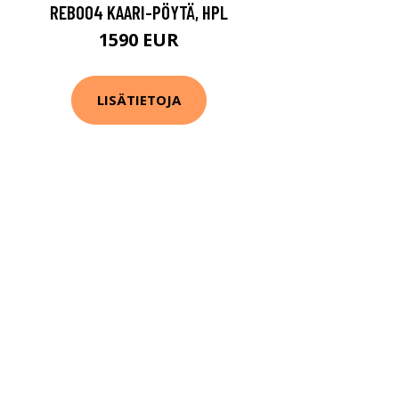
REB004 KAARI-PÖYTÄ, HPL
1590 EUR
LISÄTIETOJA