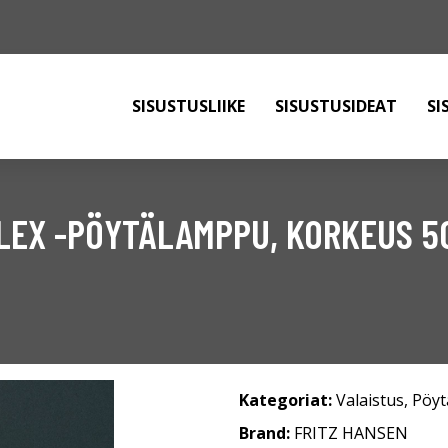
SISUSTUSLIIKE
SISUSTUSIDEAT
SI
PLEX -PÖYTÄLAMPPU, KORKEUS 
Kategoriat:
Valaistus
,
Pöyt
Brand:
FRITZ HANSEN