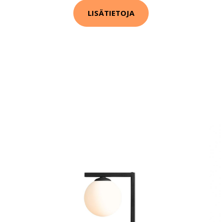
LISÄTIETOJA