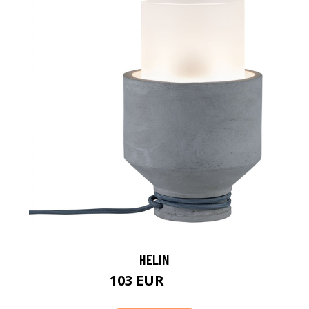
HELIN
103 EUR
116 EUR