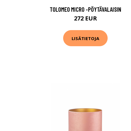
TOLOMEO MICRO -PÖYTÄVALAISIN
272 EUR
LISÄTIETOJA