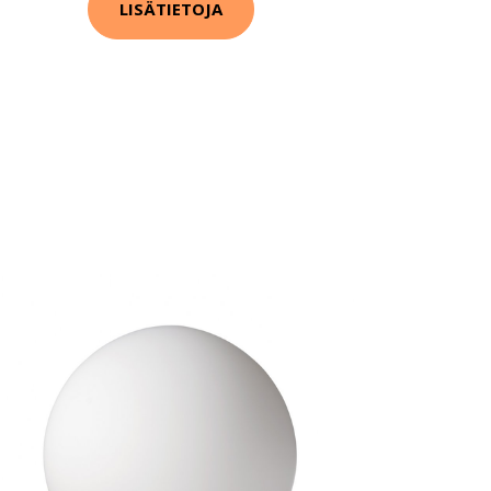
LISÄTIETOJA