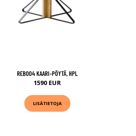
REB004 KAARI-PÖYTÄ, HPL
1590 EUR
LISÄTIETOJA