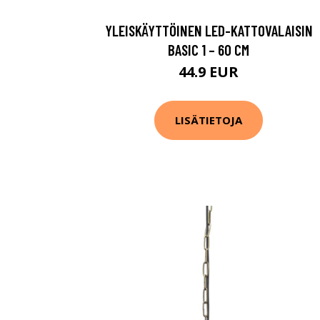
YLEISKÄYTTÖINEN LED-KATTOVALAISIN
BASIC 1 – 60 CM
44.9 EUR
LISÄTIETOJA