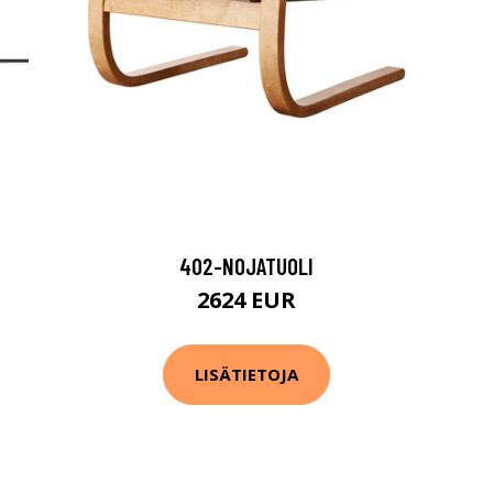
402-NOJATUOLI
2624 EUR
LISÄTIETOJA