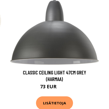
CLASSIC CEILING LIGHT 47CM GREY
(HARMAA)
73 EUR
131 EUR
LISÄTIETOJA