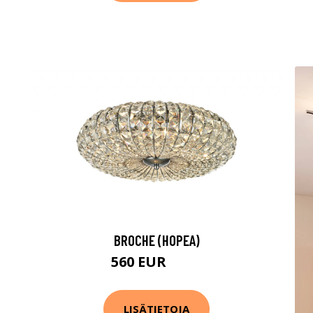
BROCHE (HOPEA)
560 EUR
632 EUR
LISÄTIETOJA