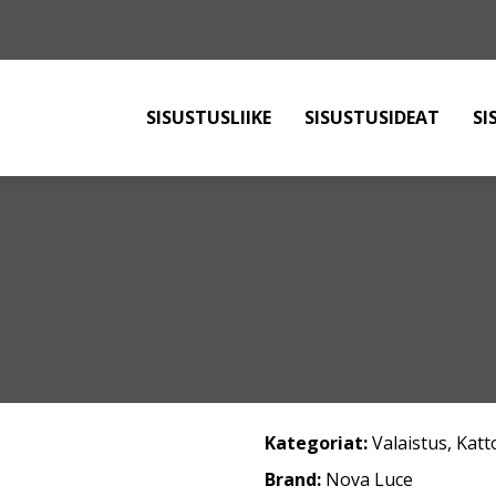
SISUSTUSLIIKE
SISUSTUSIDEAT
SI
Kategoriat:
Valaistus
,
Katt
Brand:
Nova Luce