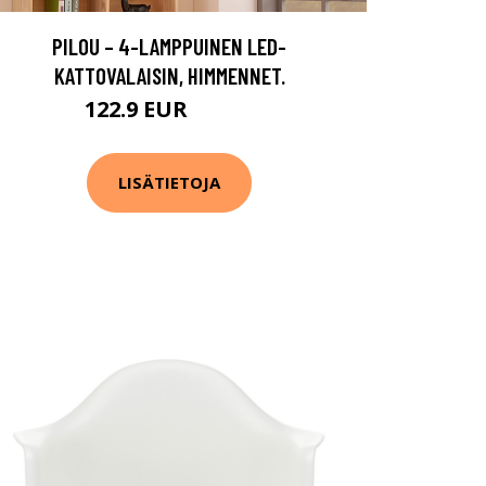
PILOU – 4-LAMPPUINEN LED-
KATTOVALAISIN, HIMMENNET.
122.9 EUR
137.9 EUR
LISÄTIETOJA