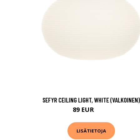
SEFYR CEILING LIGHT, WHITE (VALKOINEN)
89 EUR
126 EUR
LISÄTIETOJA