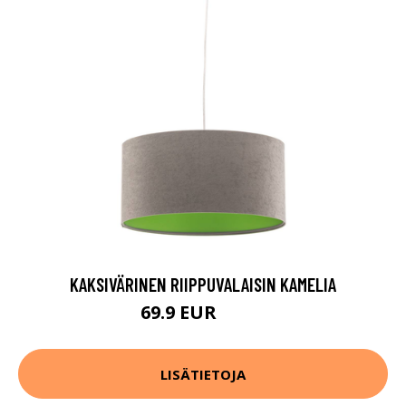
KAKSIVÄRINEN RIIPPUVALAISIN KAMELIA
69.9 EUR
99.9 EUR
LISÄTIETOJA