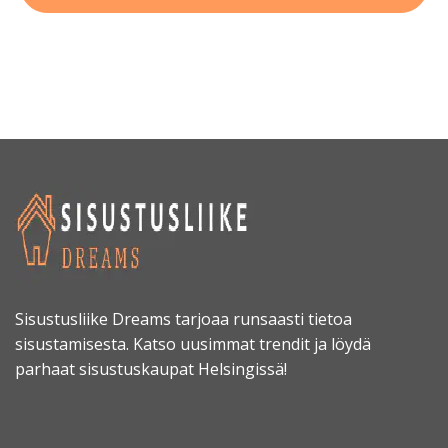
Sisustusliike Dreams tarjoaa runsaasti tietoa
sisustamisesta. Katso uusimmat trendit ja löydä
parhaat sisustuskaupat Helsingissä!