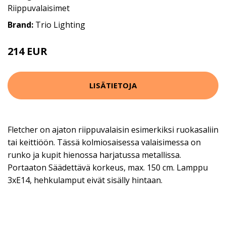
Riippuvalaisimet
Brand:
Trio Lighting
214 EUR
LISÄTIETOJA
Fletcher on ajaton riippuvalaisin esimerkiksi ruokasaliin
tai keittiöön. Tässä kolmiosaisessa valaisimessa on
runko ja kupit hienossa harjatussa metallissa.
Portaaton Säädettävä korkeus, max. 150 cm. Lamppu
3xE14, hehkulamput eivät sisälly hintaan.