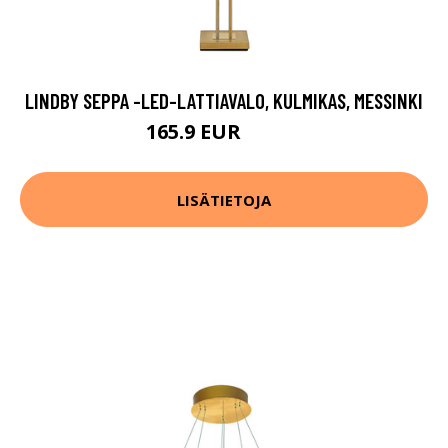
LINDBY SEPPA -LED-LATTIAVALO, KULMIKAS, MESSINKI
165.9 EUR
229.9 EUR
LISÄTIETOJA