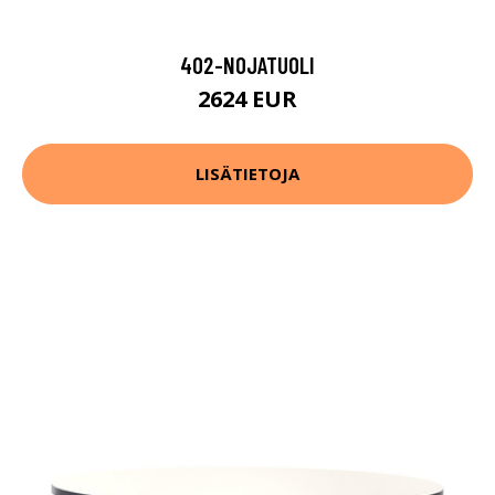
402-NOJATUOLI
2624 EUR
LISÄTIETOJA