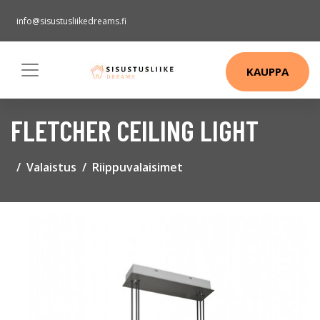
info@sisustusliikedreams.fi
KAUPPA
FLETCHER CEILING LIGHT
Valaistus
Riippuvalaisimet