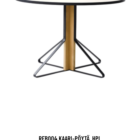
REB004 KAARI-PÖYTÄ, HPL