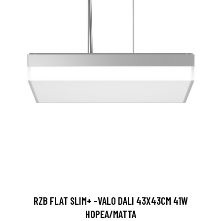
RZB FLAT SLIM+ -VALO DALI 43X43CM 41W
HOPEA/MATTA