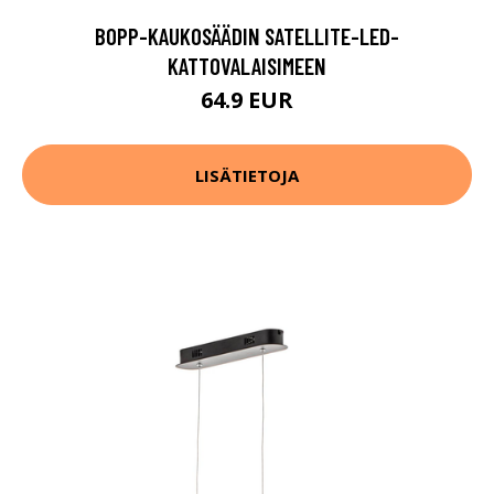
BOPP-KAUKOSÄÄDIN SATELLITE-LED-
KATTOVALAISIMEEN
64.9 EUR
LISÄTIETOJA