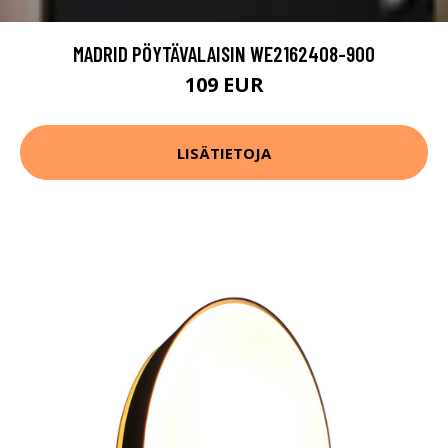
MADRID PÖYTÄVALAISIN WE2162408-900
109 EUR
LISÄTIETOJA