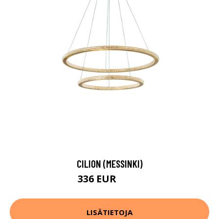
CILION (MESSINKI)
336 EUR
470 EUR
LISÄTIETOJA