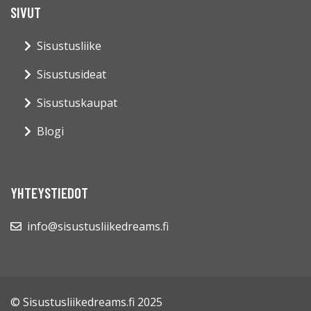
SIVUT
Sisustusliike
Sisustusideat
Sisustuskaupat
Blogi
YHTEYSTIEDOT
info@sisustusliikedreams.fi
© Sisustusliikedreams.fi 2025