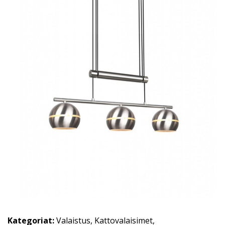
Kategoriat:
Valaistus
,
Kattovalaisimet
,