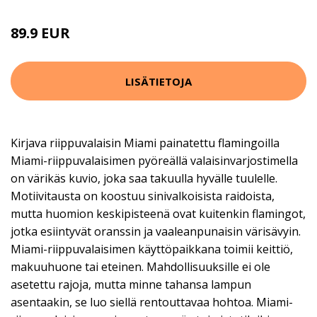
89.9 EUR
LISÄTIETOJA
Kirjava riippuvalaisin Miami painatettu flamingoilla
Miami-riippuvalaisimen pyöreällä valaisinvarjostimella
on värikäs kuvio, joka saa takuulla hyvälle tuulelle.
Motiivitausta on koostuu sinivalkoisista raidoista,
mutta huomion keskipisteenä ovat kuitenkin flamingot,
jotka esiintyvät oranssin ja vaaleanpunaisin värisävyin.
Miami-riippuvalaisimen käyttöpaikkana toimii keittiö,
makuuhuone tai eteinen. Mahdollisuuksille ei ole
asetettu rajoja, mutta minne tahansa lampun
asentaakin, se luo siellä rentouttavaa hohtoa. Miami-