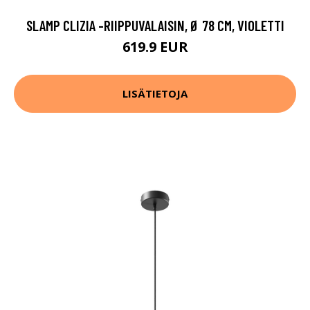
SLAMP CLIZIA -RIIPPUVALAISIN, Ø 78 CM, VIOLETTI
619.9 EUR
LISÄTIETOJA