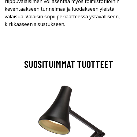
riippuvalaisimen voi asentaa myös toimistotiloihin
keventääkseen tunnelmaa ja luodakseen yleistä
valaisua. Valaisin sopii periaatteessa ystävälliseen,
kirkkaaseen sisustukseen.
SUOSITUIMMAT TUOTTEET