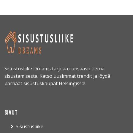
Sisustusliike Dreams tarjoaa runsaasti tietoa
sisustamisesta. Katso uusimmat trendit ja löydä
parhaat sisustuskaupat Helsingissä!
SIVUT
Sisustusliike