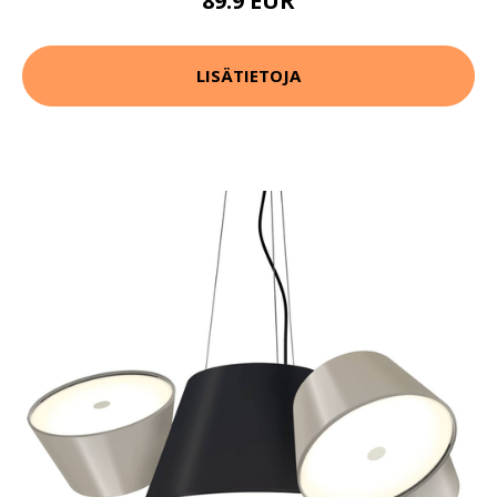
89.9 EUR
LISÄTIETOJA