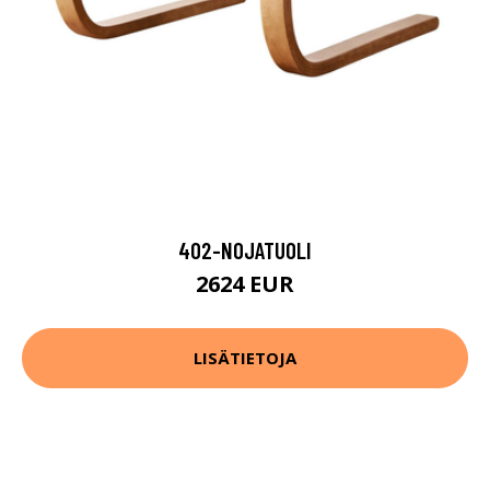
402-NOJATUOLI
2624 EUR
LISÄTIETOJA