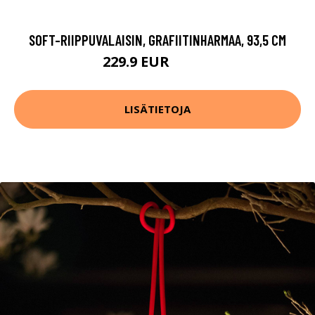
SOFT-RIIPPUVALAISIN, GRAFIITINHARMAA, 93,5 CM
229.9 EUR
289.9 EUR
LISÄTIETOJA