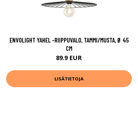
ENVOLIGHT YAHEL -RIIPPUVALO, TAMMI/MUSTA, Ø 45
CM
89.9 EUR
LISÄTIETOJA