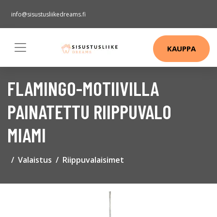
info@sisustusliikedreams.fi
KAUPPA
FLAMINGO-MOTIIVILLA
PAINATETTU RIIPPUVALO
MIAMI
Valaistus
Riippuvalaisimet