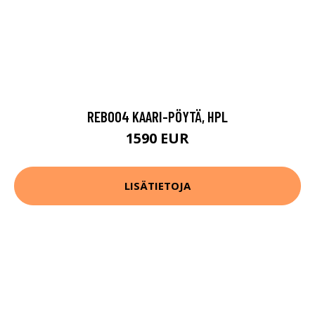
REB004 KAARI-PÖYTÄ, HPL
1590 EUR
LISÄTIETOJA