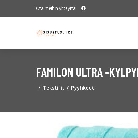
Ota meihin yhteyttä:
FAMILON ULTRA -KYLPYP
Tekstiilit
Pyyhkeet