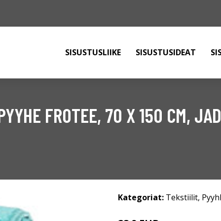
SISUSTUSLIIKE
SISUSTUSIDEAT
SI
YYHE FROTEE, 70 X 150 CM, JA
Kategoriat:
Tekstiilit
,
Pyyh