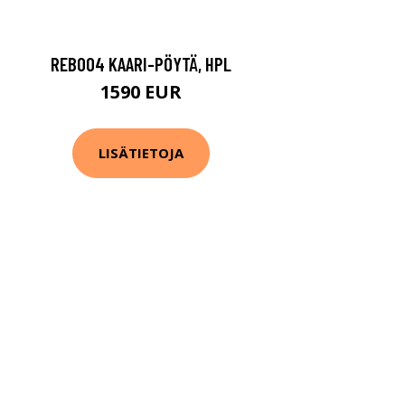
REB004 KAARI-PÖYTÄ, HPL
1590 EUR
LISÄTIETOJA