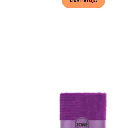
LISÄTIETOJA