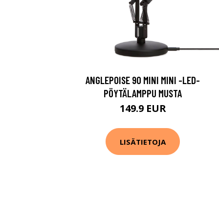
ANGLEPOISE 90 MINI MINI -LED-
PÖYTÄLAMPPU MUSTA
149.9 EUR
LISÄTIETOJA