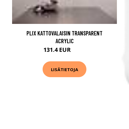
PLIX KATTOVALAISIN TRANSPARENT
ACRYLIC
131.4 EUR
219 EUR
LISÄTIETOJA