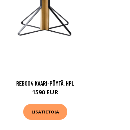
REB004 KAARI-PÖYTÄ, HPL
1590 EUR
LISÄTIETOJA