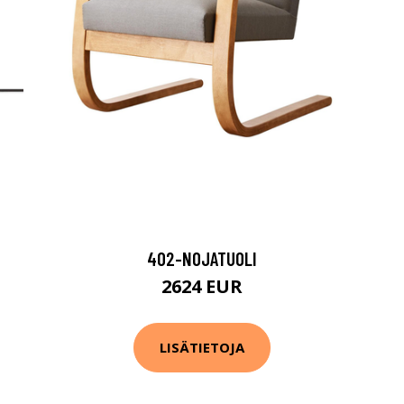
402-NOJATUOLI
2624 EUR
LISÄTIETOJA