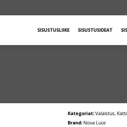
SISUSTUSLIIKE
SISUSTUSIDEAT
SI
Kategoriat:
Valaistus
,
Katt
Brand:
Nova Luce