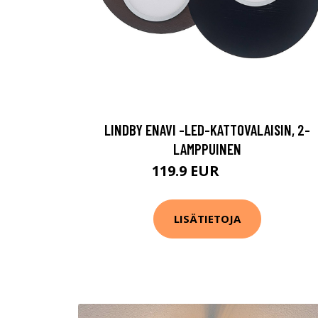
LINDBY ENAVI -LED-KATTOVALAISIN, 2-
LAMPPUINEN
119.9 EUR
129.9 EUR
LISÄTIETOJA