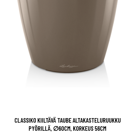
CLASSIKO KIILTÄVÄ TAUBE ALTAKASTELURUUKKU
PYÖRILLÄ, ∅60CM, KORKEUS 56CM