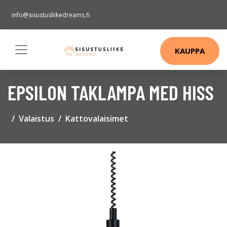
info@sisustusliikedreams.fi
KAUPPA
EPSILON TAKLAMPA MED HISS
Valaistus
Kattovalaisimet