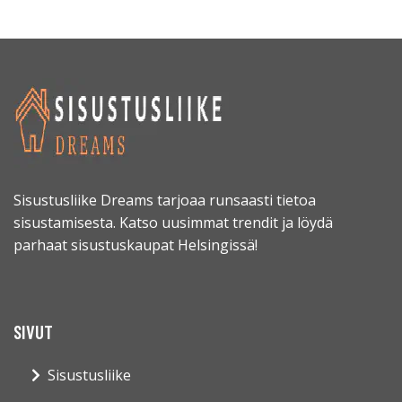
Sisustusliike Dreams tarjoaa runsaasti tietoa
sisustamisesta. Katso uusimmat trendit ja löydä
parhaat sisustuskaupat Helsingissä!
SIVUT
Sisustusliike