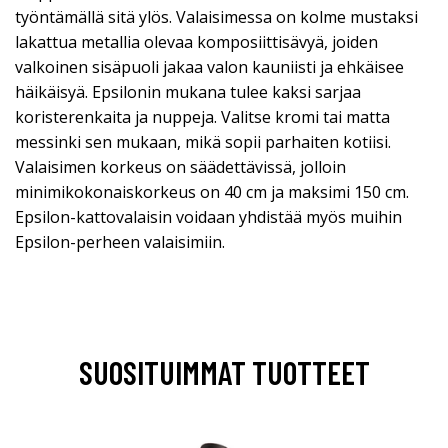
työntämällä sitä ylös. Valaisimessa on kolme mustaksi
lakattua metallia olevaa komposiittisävyä, joiden
valkoinen sisäpuoli jakaa valon kauniisti ja ehkäisee
häikäisyä. Epsilonin mukana tulee kaksi sarjaa
koristerenkaita ja nuppeja. Valitse kromi tai matta
messinki sen mukaan, mikä sopii parhaiten kotiisi.
Valaisimen korkeus on säädettävissä, jolloin
minimikokonaiskorkeus on 40 cm ja maksimi 150 cm.
Epsilon-kattovalaisin voidaan yhdistää myös muihin
Epsilon-perheen valaisimiin.
SUOSITUIMMAT TUOTTEET