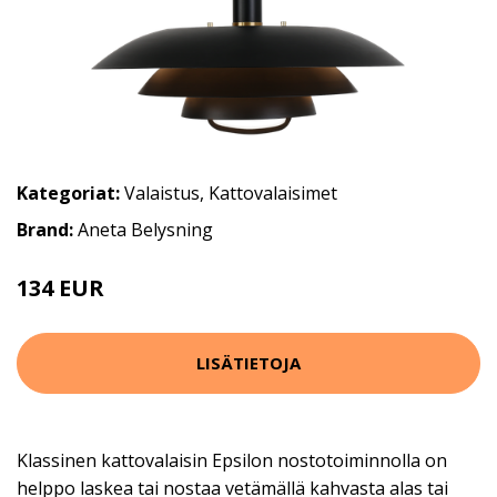
Kategoriat:
Valaistus
,
Kattovalaisimet
Brand:
Aneta Belysning
134 EUR
168 EUR
LISÄTIETOJA
Klassinen kattovalaisin Epsilon nostotoiminnolla on
helppo laskea tai nostaa vetämällä kahvasta alas tai