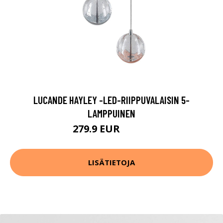
LUCANDE HAYLEY -LED-RIIPPUVALAISIN 5-
LAMPPUINEN
279.9 EUR
299.9 EUR
LISÄTIETOJA