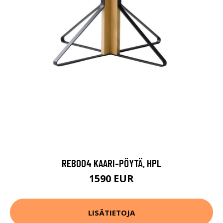
REB004 KAARI-PÖYTÄ, HPL
1590 EUR
LISÄTIETOJA