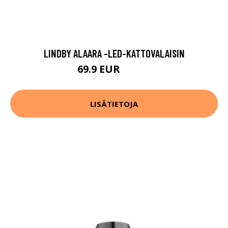
LINDBY ALAARA -LED-KATTOVALAISIN
69.9 EUR
149.9 EUR
LISÄTIETOJA