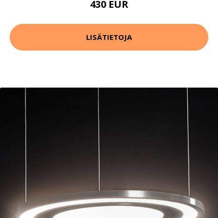
430 EUR
LISÄTIETOJA