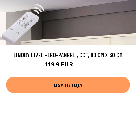
LINDBY LIVEL -LED-PANEELI, CCT, 80 CM X 30 CM
119.9 EUR
229.9 EUR
LISÄTIETOJA