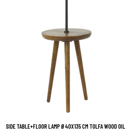
SIDE TABLE+FLOOR LAMP Ø40X135 CM TOLFA WOOD OIL