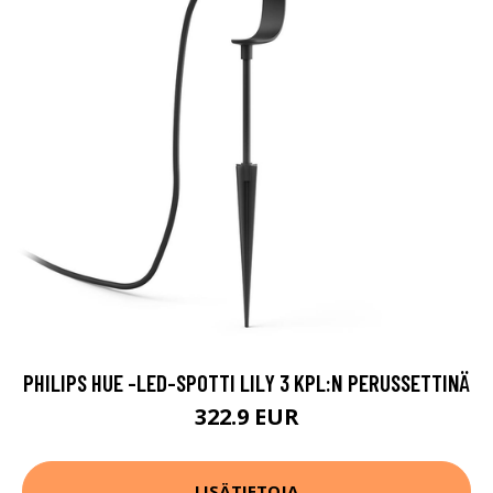
PHILIPS HUE -LED-SPOTTI LILY 3 KPL:N PERUSSETTINÄ
322.9 EUR
LISÄTIETOJA