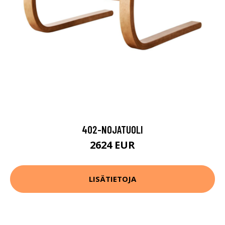
402-NOJATUOLI
2624 EUR
LISÄTIETOJA