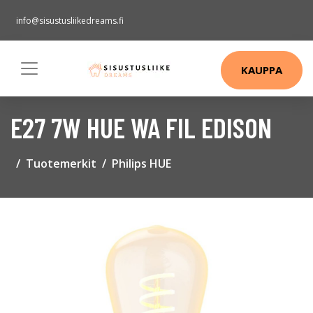
info@sisustusliikedreams.fi
KAUPPA
E27 7W HUE WA FIL EDISON
Tuotemerkit
Philips HUE