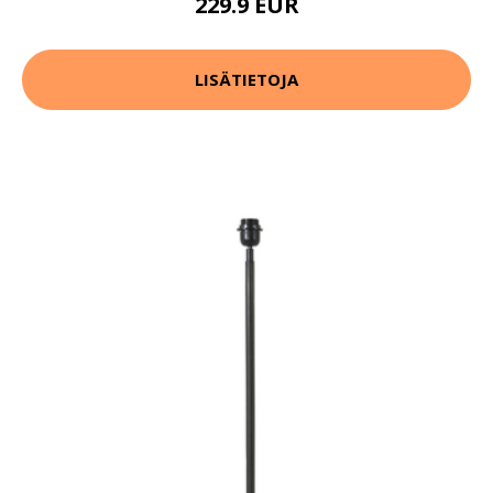
229.9 EUR
LISÄTIETOJA