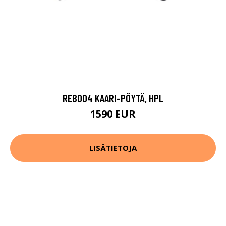
REB004 KAARI-PÖYTÄ, HPL
1590 EUR
LISÄTIETOJA