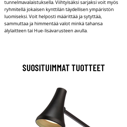
tunnelmavalaistuksella. Viihtyisäksi sarjaksi voit myös
ryhmitellä jokaisen kynttilän täydellisen ympäristön
luomiseksi. Voit helposti määrittää ja sytyttää,
sammuttaa ja himmentää valot minkä tahansa
älylaitteen tai Hue-lisävarusteen avulla.
SUOSITUIMMAT TUOTTEET