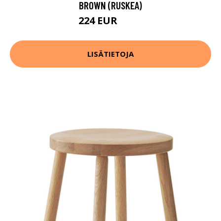
BROWN (RUSKEA)
224 EUR
312 EUR
LISÄTIETOJA