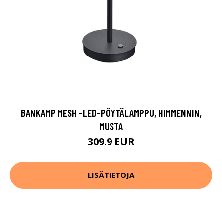
BANKAMP MESH -LED-PÖYTÄLAMPPU, HIMMENNIN,
MUSTA
309.9 EUR
LISÄTIETOJA