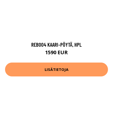
REB004 KAARI-PÖYTÄ, HPL
1590 EUR
LISÄTIETOJA