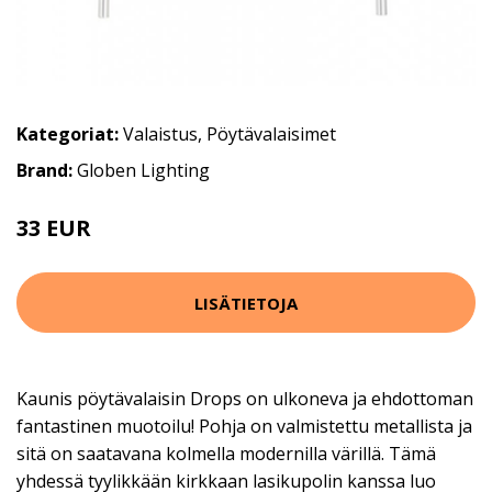
Kategoriat:
Valaistus
,
Pöytävalaisimet
Brand:
Globen Lighting
33 EUR
91 EUR
LISÄTIETOJA
Kaunis pöytävalaisin Drops on ulkoneva ja ehdottoman
fantastinen muotoilu! Pohja on valmistettu metallista ja
sitä on saatavana kolmella modernilla värillä. Tämä
yhdessä tyylikkään kirkkaan lasikupolin kanssa luo