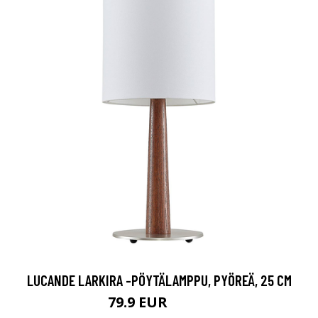
LUCANDE LARKIRA -PÖYTÄLAMPPU, PYÖREÄ, 25 CM
79.9 EUR
139.9 EUR