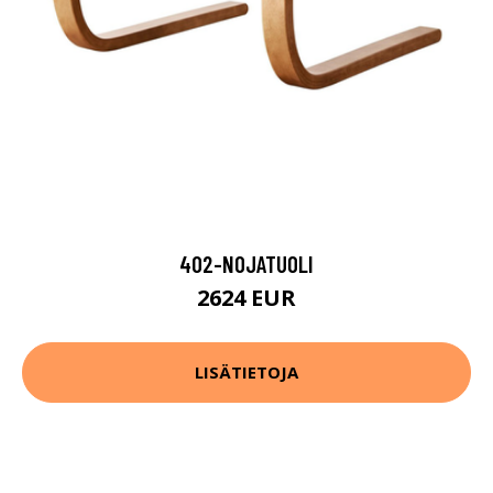
402-NOJATUOLI
2624 EUR
LISÄTIETOJA