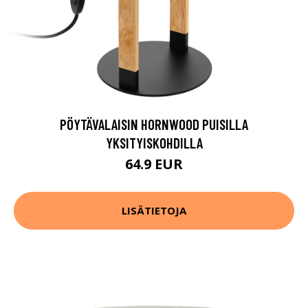
PÖYTÄVALAISIN HORNWOOD PUISILLA
YKSITYISKOHDILLA
64.9 EUR
LISÄTIETOJA