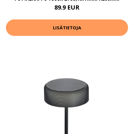
89.9 EUR
LISÄTIETOJA