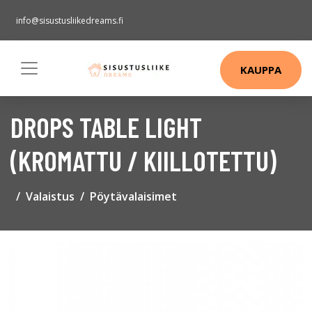
info@sisustusliikedreams.fi
KAUPPA
DROPS TABLE LIGHT
(KROMATTU / KIILLOTETTU)
Valaistus
Pöytävalaisimet