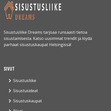
Sisustusliike Dreams tarjoaa runsaasti tietoa
sisustamisesta. Katso uusimmat trendit ja löydä
parhaat sisustuskaupat Helsingissä!
SIVUT
Sisustusliike
Sisustusideat
Sisustuskaupat