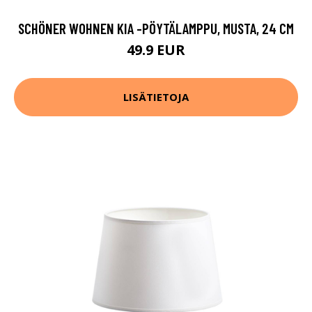
SCHÖNER WOHNEN KIA -PÖYTÄLAMPPU, MUSTA, 24 CM
49.9 EUR
LISÄTIETOJA