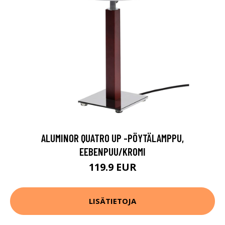
ALUMINOR QUATRO UP -PÖYTÄLAMPPU,
EEBENPUU/KROMI
119.9 EUR
LISÄTIETOJA