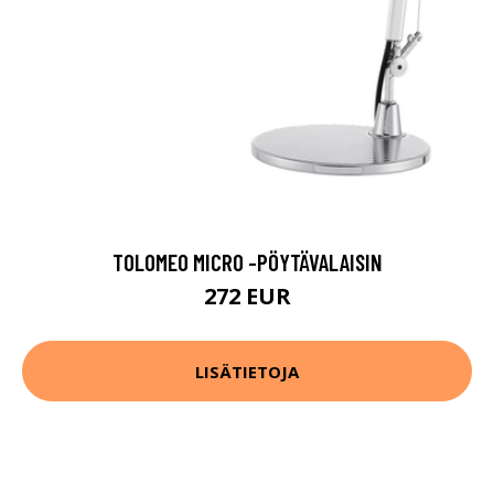
TOLOMEO MICRO -PÖYTÄVALAISIN
272 EUR
LISÄTIETOJA