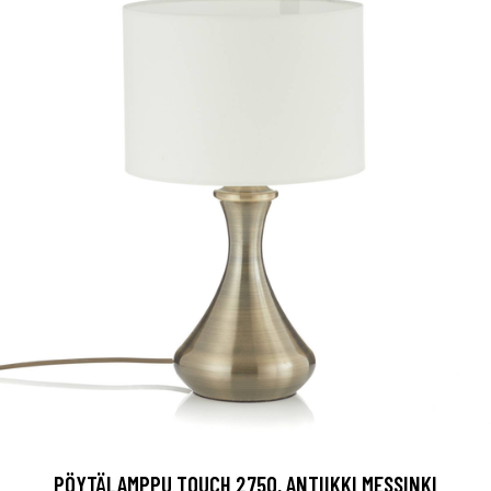
PÖYTÄLAMPPU TOUCH 2750, ANTIIKKI MESSINKI