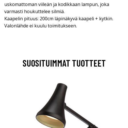
uskomattoman viileän ja kodikkaan lampun, joka
varmasti houkuttelee silmiä.
Kaapelin pituus: 200cm läpinäkyvä kaapeli + kytkin.
Valonlähde ei kuulu toimitukseen.
SUOSITUIMMAT TUOTTEET