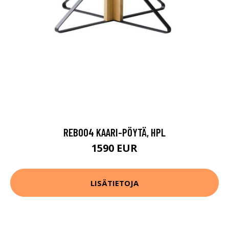
REB004 KAARI-PÖYTÄ, HPL
1590 EUR
LISÄTIETOJA