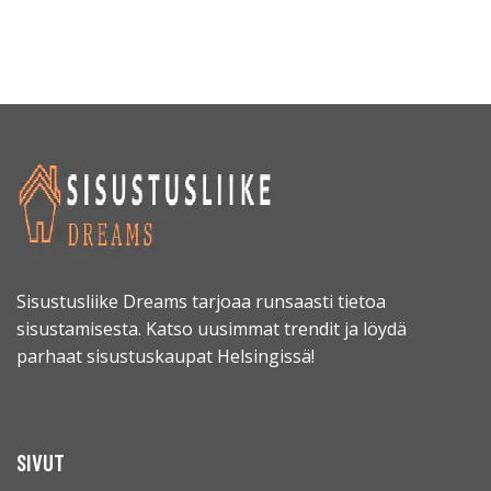
Sisustusliike Dreams tarjoaa runsaasti tietoa
sisustamisesta. Katso uusimmat trendit ja löydä
parhaat sisustuskaupat Helsingissä!
SIVUT