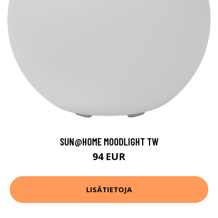
SUN@HOME MOODLIGHT TW
94 EUR
LISÄTIETOJA