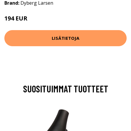
Brand:
Dyberg Larsen
194 EUR
233 EUR
LISÄTIETOJA
SUOSITUIMMAT TUOTTEET