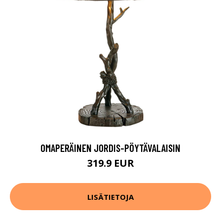
OMAPERÄINEN JORDIS-PÖYTÄVALAISIN
319.9 EUR
LISÄTIETOJA