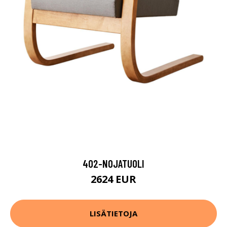
402-NOJATUOLI
2624 EUR
LISÄTIETOJA