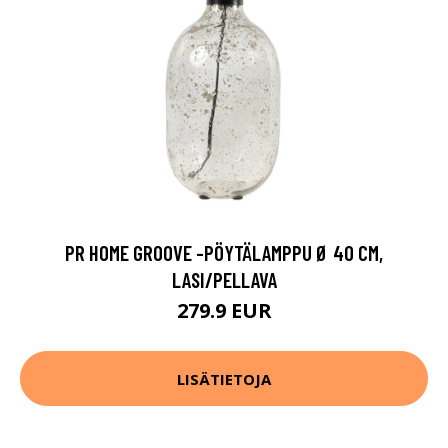
PR HOME GROOVE -PÖYTÄLAMPPU Ø 40 CM,
LASI/PELLAVA
279.9 EUR
LISÄTIETOJA