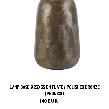
LAMP BASE Ø23X55 CM FLATEY POLISHED BRONZE
(PRONSSI)
140 EUR
181 EUR