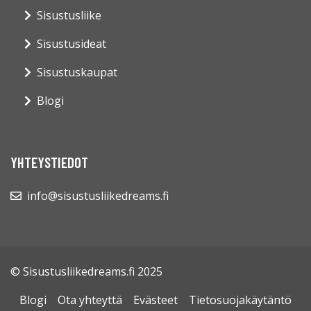
Sisustusliike
Sisustusideat
Sisustuskaupat
Blogi
YHTEYSTIEDOT
info@sisustusliikedreams.fi
© Sisustusliikedreams.fi 2025
Blogi
Ota yhteyttä
Evästeet
Tietosuojakäytäntö