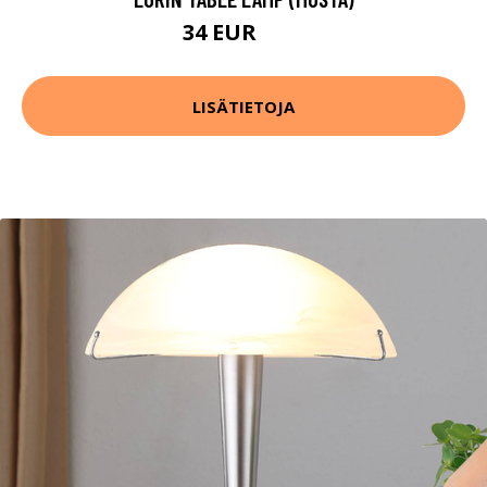
34 EUR
46 EUR
LISÄTIETOJA