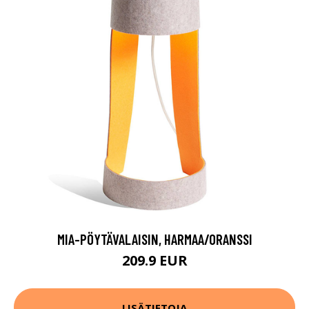
MIA-PÖYTÄVALAISIN, HARMAA/ORANSSI
209.9 EUR
LISÄTIETOJA