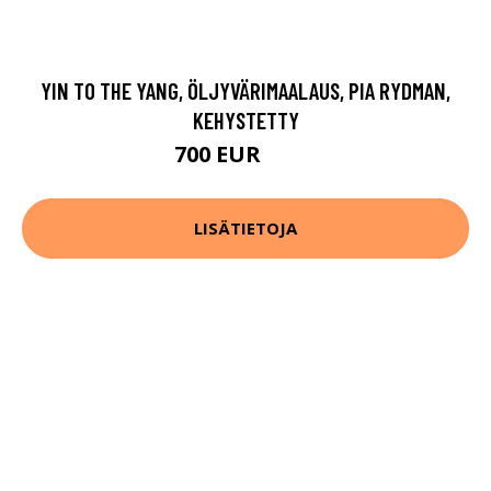
YIN TO THE YANG, ÖLJYVÄRIMAALAUS, PIA RYDMAN,
KEHYSTETTY
700 EUR
900 EUR
LISÄTIETOJA