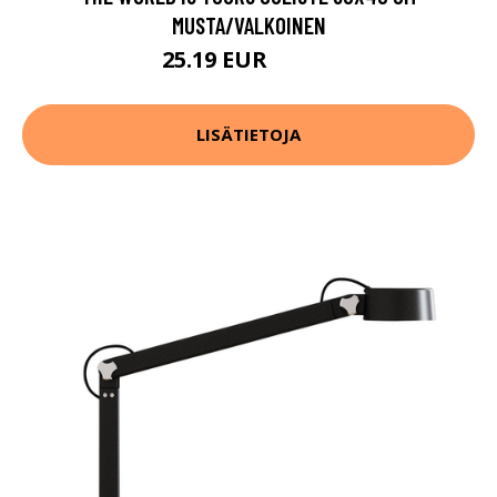
MUSTA/VALKOINEN
25.19 EUR
31.49 EUR
LISÄTIETOJA