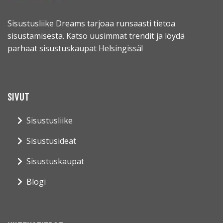
Sisustusliike Dreams tarjoaa runsaasti tietoa
sisustamisesta. Katso uusimmat trendit ja löydä
parhaat sisustuskaupat Helsingissä!
SIVUT
Sisustusliike
Sisustusideat
Sisustuskaupat
Blogi