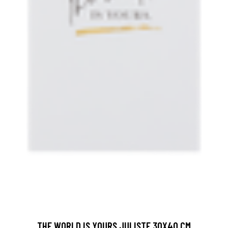
THE WORLD IS YOURS JULISTE 30X40 CM