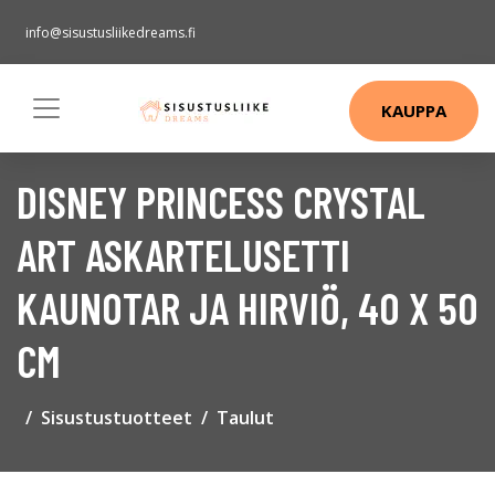
info@sisustusliikedreams.fi
KAUPPA
DISNEY PRINCESS CRYSTAL
ART ASKARTELUSETTI
KAUNOTAR JA HIRVIÖ, 40 X 50
CM
Sisustustuotteet
Taulut