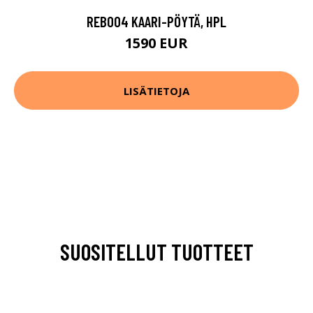
REB004 KAARI-PÖYTÄ, HPL
1590 EUR
LISÄTIETOJA
SUOSITELLUT TUOTTEET