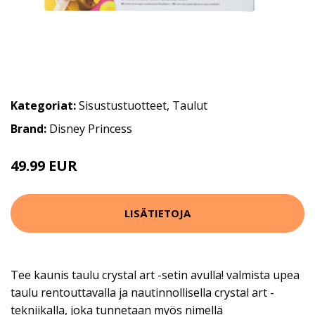
Kategoriat:
Sisustustuotteet
,
Taulut
Brand:
Disney Princess
49.99 EUR
LISÄTIETOJA
Tee kaunis taulu crystal art -setin avulla! valmista upea
taulu rentouttavalla ja nautinnollisella crystal art -
tekniikalla, joka tunnetaan myös nimellä