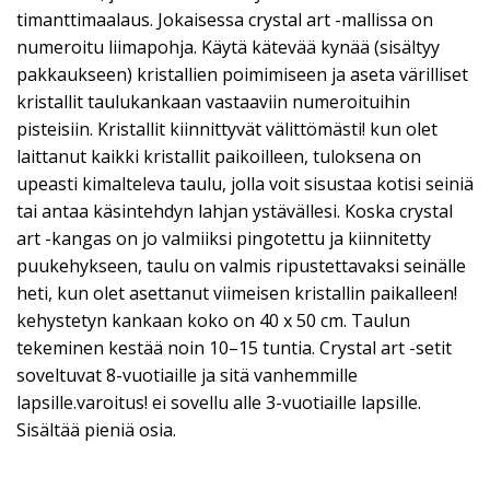
timanttimaalaus. Jokaisessa crystal art -mallissa on
numeroitu liimapohja. Käytä kätevää kynää (sisältyy
pakkaukseen) kristallien poimimiseen ja aseta värilliset
kristallit taulukankaan vastaaviin numeroituihin
pisteisiin. Kristallit kiinnittyvät välittömästi! kun olet
laittanut kaikki kristallit paikoilleen, tuloksena on
upeasti kimalteleva taulu, jolla voit sisustaa kotisi seiniä
tai antaa käsintehdyn lahjan ystävällesi. Koska crystal
art -kangas on jo valmiiksi pingotettu ja kiinnitetty
puukehykseen, taulu on valmis ripustettavaksi seinälle
heti, kun olet asettanut viimeisen kristallin paikalleen!
kehystetyn kankaan koko on 40 x 50 cm. Taulun
tekeminen kestää noin 10–15 tuntia. Crystal art -setit
soveltuvat 8-vuotiaille ja sitä vanhemmille
lapsille.varoitus! ei sovellu alle 3-vuotiaille lapsille.
Sisältää pieniä osia.