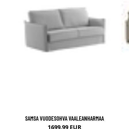
SAMSA VUODESOHVA VAALEANHARMAA
1699.99 EUR