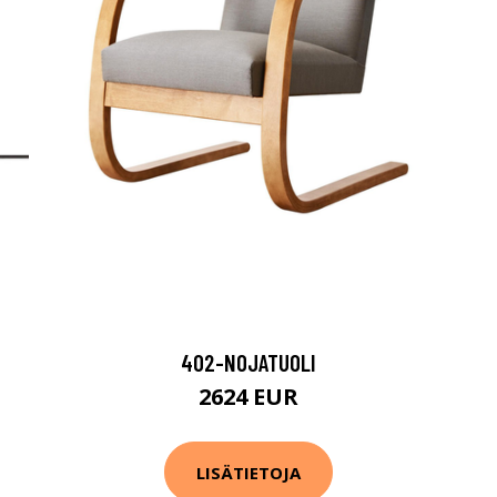
402-NOJATUOLI
2624 EUR
LISÄTIETOJA