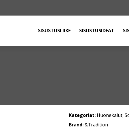
SISUSTUSLIIKE
SISUSTUSIDEAT
SI
Kategoriat:
Huonekalut
,
S
Brand:
&Tradition