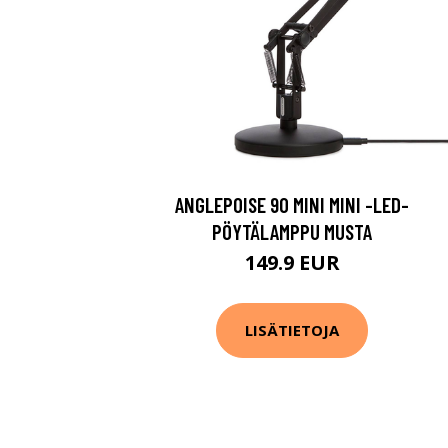
ANGLEPOISE 90 MINI MINI -LED-
PÖYTÄLAMPPU MUSTA
149.9 EUR
LISÄTIETOJA