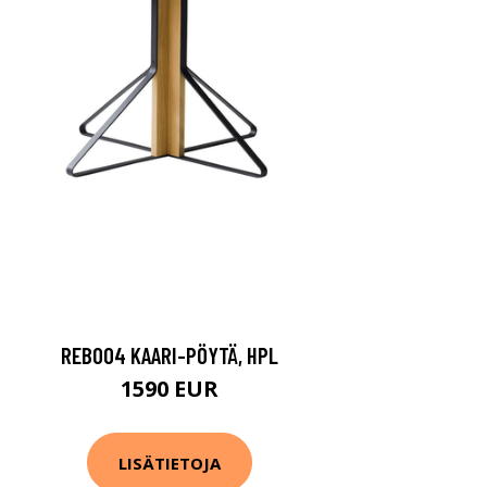
REB004 KAARI-PÖYTÄ, HPL
1590 EUR
LISÄTIETOJA