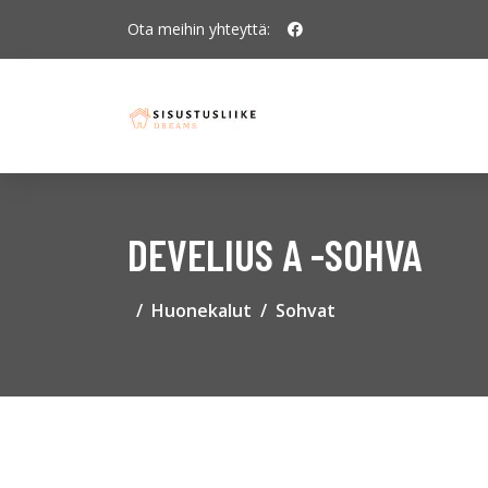
Ota meihin yhteyttä:
DEVELIUS A -SOHVA
Huonekalut
Sohvat