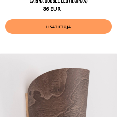
CARINA DOUBLE LED (HARMAA)
86 EUR
107 EUR
LISÄTIETOJA