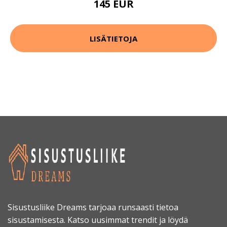
145 EUR
LISÄTIETOJA
Sisustusliike Dreams tarjoaa runsaasti tietoa
sisustamisesta. Katso uusimmat trendit ja löydä