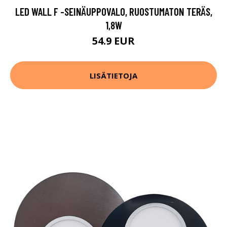
LED WALL F -SEINÄUPPOVALO, RUOSTUMATON TERÄS,
1,8W
54.9 EUR
LISÄTIETOJA