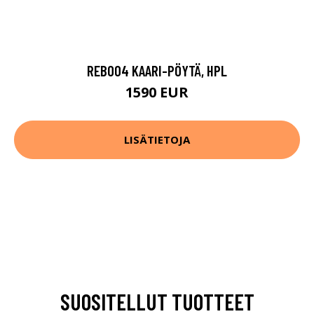
REB004 KAARI-PÖYTÄ, HPL
1590 EUR
LISÄTIETOJA
SUOSITELLUT TUOTTEET