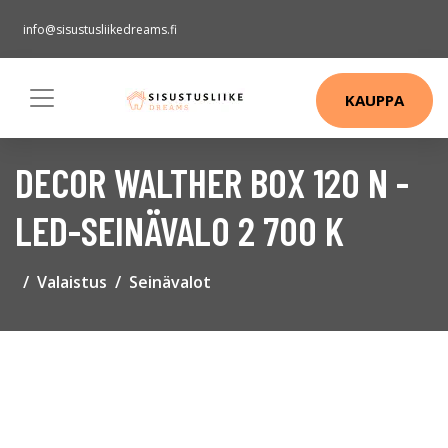
info@sisustusliikedreams.fi
KAUPPA
DECOR WALTHER BOX 120 N -
LED-SEINÄVALO 2 700 K
Valaistus
Seinävalot