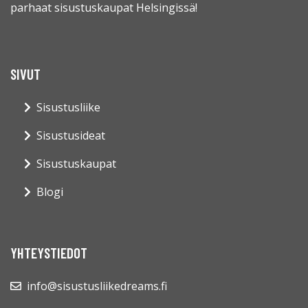
parhaat sisustuskaupat Helsingissä!
SIVUT
Sisustusliike
Sisustusideat
Sisustuskaupat
Blogi
YHTEYSTIEDOT
info@sisustusliikedreams.fi