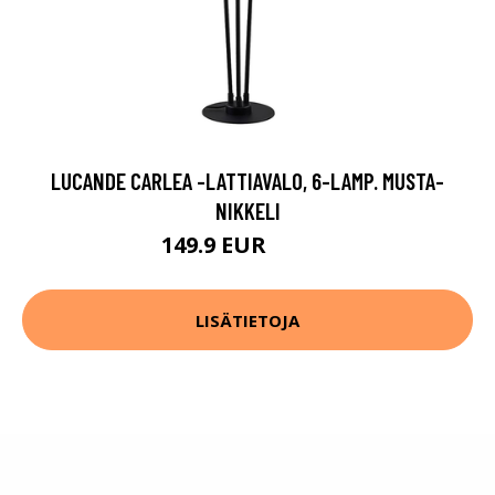
LUCANDE CARLEA -LATTIAVALO, 6-LAMP. MUSTA-
NIKKELI
149.9 EUR
199.9 EUR
LISÄTIETOJA