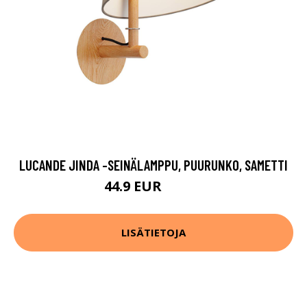
LUCANDE JINDA -SEINÄLAMPPU, PUURUNKO, SAMETTI
44.9 EUR
109.9 EUR
LISÄTIETOJA