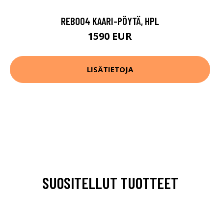
REB004 KAARI-PÖYTÄ, HPL
1590 EUR
LISÄTIETOJA
SUOSITELLUT TUOTTEET