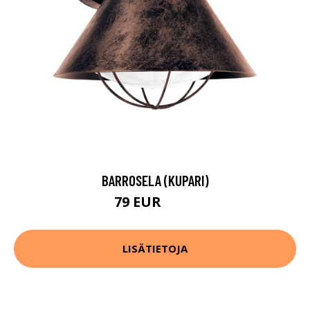
BARROSELA (KUPARI)
79 EUR
103 EUR
LISÄTIETOJA