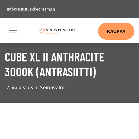
info@sisustusliikedreams.fi
KAUPPA
CUBE XL II ANTHRACITE
3000K (ANTRASIITTI)
Valaistus
Seinävalot