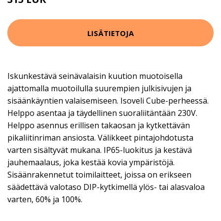
LISÄTIETOJA
Iskunkestävä seinävalaisin kuution muotoisella
ajattomalla muotoilulla suurempien julkisivujen ja
sisäänkäyntien valaisemiseen. Isoveli Cube-perheessä.
Helppo asentaa ja täydellinen suoraliitäntään 230V.
Helppo asennus erillisen takaosan ja kytkettävän
pikaliitinriman ansiosta. Välikkeet pintajohdotusta
varten sisältyvät mukana. IP65-luokitus ja kestävä
jauhemaalaus, joka kestää kovia ympäristöjä.
Sisäänrakennetut toimilaitteet, joissa on erikseen
säädettävä valotaso DIP-kytkimellä ylös- tai alasvaloa
varten, 60% ja 100%.