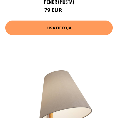
PENOR (MUSTA)
79 EUR
89 EUR
LISÄTIETOJA