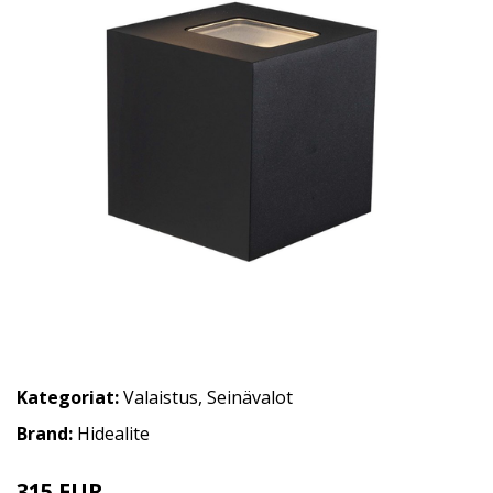
Kategoriat:
Valaistus
,
Seinävalot
Brand:
Hidealite
315 EUR