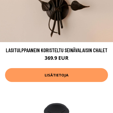
LASITULPPAANEIN KORISTELTU SEINÄVALAISIN CHALET
369.9 EUR
LISÄTIETOJA