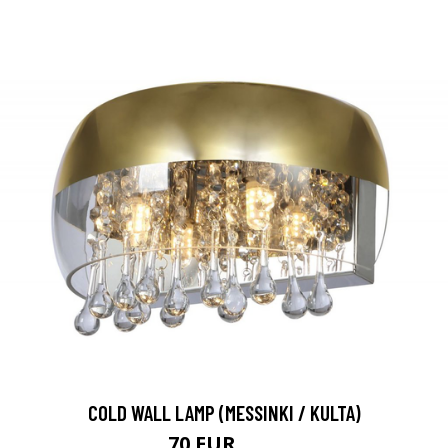
COLD WALL LAMP (MESSINKI / KULTA)
70 EUR
90 EUR