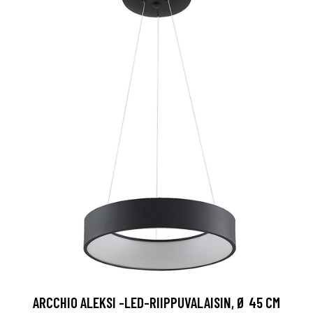
ARCCHIO ALEKSI -LED-RIIPPUVALAISIN, Ø 45 CM