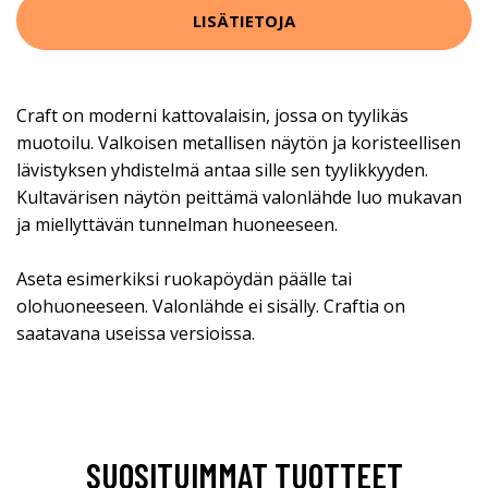
LISÄTIETOJA
Craft on moderni kattovalaisin, jossa on tyylikäs
muotoilu. Valkoisen metallisen näytön ja koristeellisen
lävistyksen yhdistelmä antaa sille sen tyylikkyyden.
Kultavärisen näytön peittämä valonlähde luo mukavan
ja miellyttävän tunnelman huoneeseen.
Aseta esimerkiksi ruokapöydän päälle tai
olohuoneeseen. Valonlähde ei sisälly. Craftia on
saatavana useissa versioissa.
SUOSITUIMMAT TUOTTEET