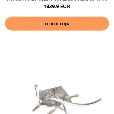
1839.9 EUR
LISÄTIETOJA