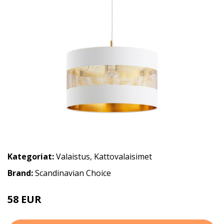
Kategoriat:
Valaistus
,
Kattovalaisimet
Brand:
Scandinavian Choice
58 EUR
116 EUR