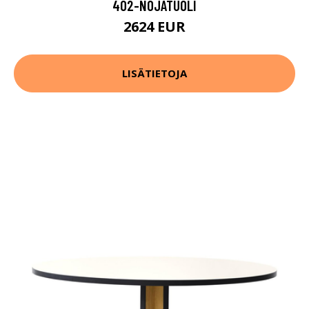
402-NOJATUOLI
2624 EUR
LISÄTIETOJA