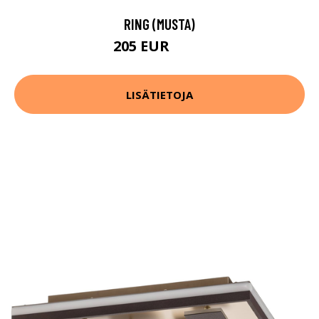
RING (MUSTA)
205 EUR
268 EUR
LISÄTIETOJA