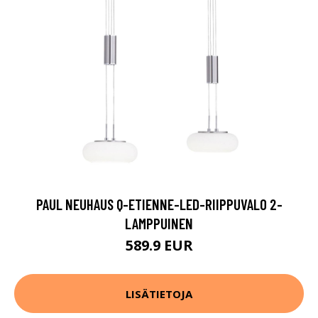
PAUL NEUHAUS Q-ETIENNE-LED-RIIPPUVALO 2-
LAMPPUINEN
589.9 EUR
LISÄTIETOJA