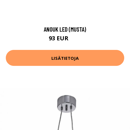
ANOUK LED (MUSTA)
93 EUR
98 EUR
LISÄTIETOJA