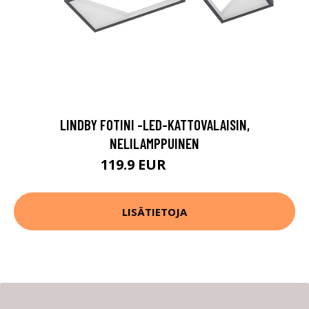
LINDBY FOTINI -LED-KATTOVALAISIN,
NELILAMPPUINEN
119.9 EUR
219.9 EUR
LISÄTIETOJA