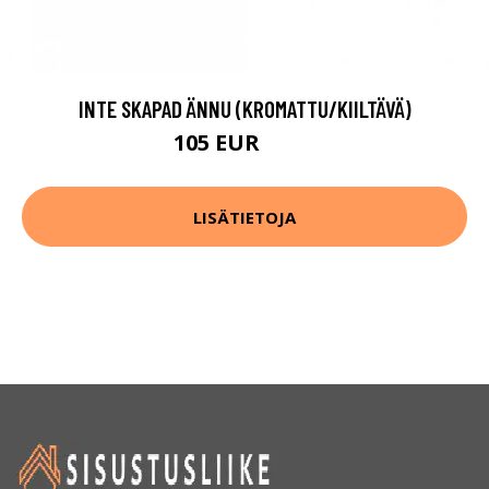
INTE SKAPAD ÄNNU (KROMATTU/KIILTÄVÄ)
105 EUR
131 EUR
LISÄTIETOJA