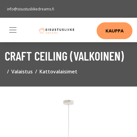
info@sisustusliikedreams.fi
KAUPPA
CRAFT CEILING (VALKOINEN)
Valaistus
Kattovalaisimet