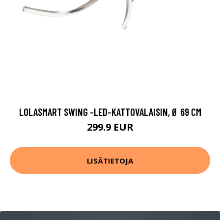
LOLASMART SWING -LED-KATTOVALAISIN, Ø 69 CM
299.9 EUR
LISÄTIETOJA