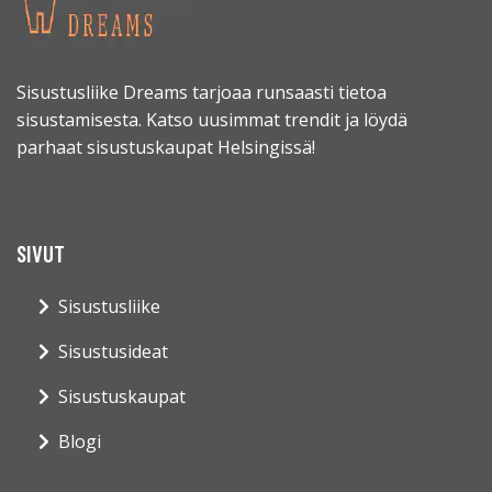
Sisustusliike Dreams tarjoaa runsaasti tietoa
sisustamisesta. Katso uusimmat trendit ja löydä
parhaat sisustuskaupat Helsingissä!
SIVUT
Sisustusliike
Sisustusideat
Sisustuskaupat
Blogi