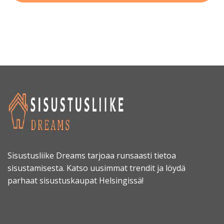
Sisustusliike Dreams tarjoaa runsaasti tietoa
sisustamisesta. Katso uusimmat trendit ja löydä
parhaat sisustuskaupat Helsingissä!