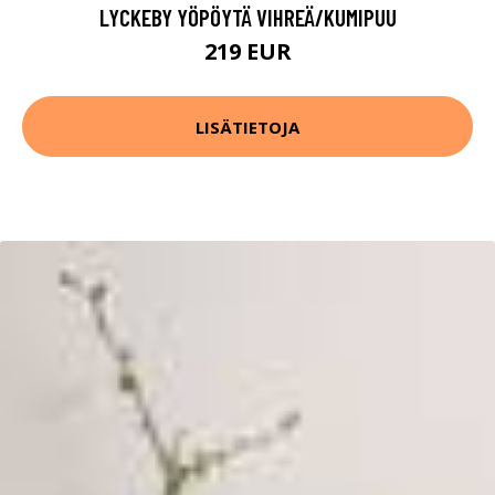
LYCKEBY YÖPÖYTÄ VIHREÄ/KUMIPUU
219 EUR
LISÄTIETOJA