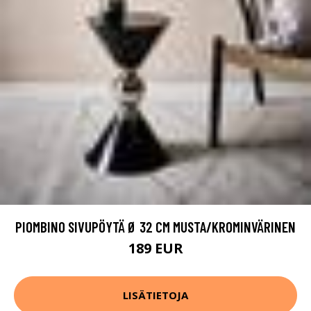
PIOMBINO SIVUPÖYTÄ Ø 32 CM MUSTA/KROMINVÄRINEN
189 EUR
LISÄTIETOJA