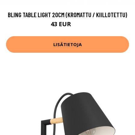
BLING TABLE LIGHT 20CM (KROMATTU / KIILLOTETTU)
43 EUR
59 EUR
LISÄTIETOJA