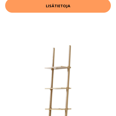
LISÄTIETOJA