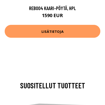
REB004 KAARI-PÖYTÄ, HPL
1590 EUR
LISÄTIETOJA
SUOSITELLUT TUOTTEET