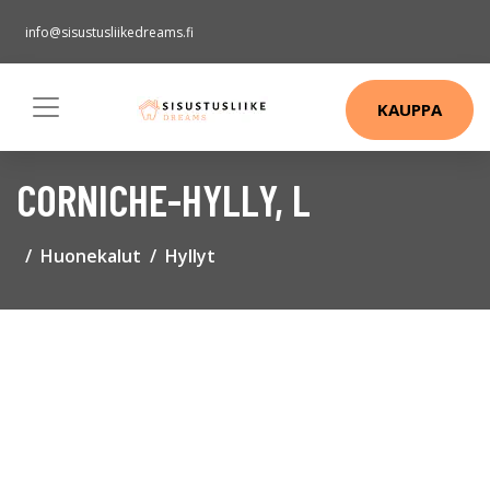
info@sisustusliikedreams.fi
KAUPPA
CORNICHE-HYLLY, L
Huonekalut
Hyllyt