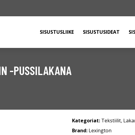
SISUSTUSLIIKE
SISUSTUSIDEAT
SI
IN -PUSSILAKANA
Kategoriat:
Tekstiilit
,
Laka
Brand:
Lexington