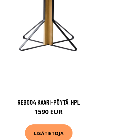
REB004 KAARI-PÖYTÄ, HPL
1590 EUR
LISÄTIETOJA