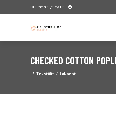
Ota meihin yhteyttä:
CHECKED COTTON POPL
Tekstiilit
Lakanat