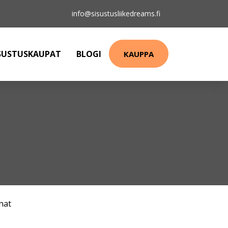
info@sisustusliikedreams.fi
SUSTUSKAUPAT
BLOGI
KAUPPA
nat