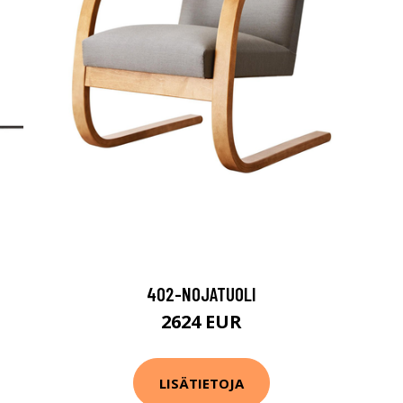
402-NOJATUOLI
2624 EUR
LISÄTIETOJA