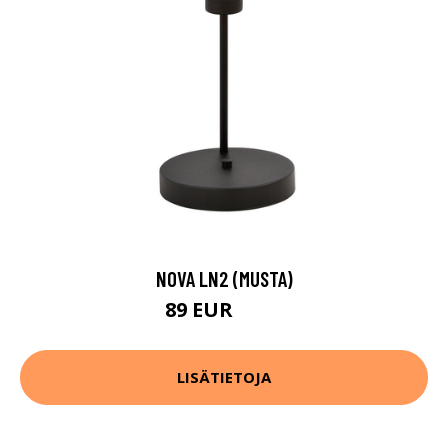
NOVA LN2 (MUSTA)
89 EUR
127 EUR
LISÄTIETOJA