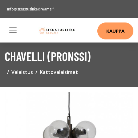
info@sisustusliikedreams.fi
KAUPPA
CHAVELLI (PRONSSI)
Valaistus
Kattovalaisimet