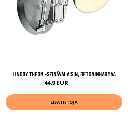
LINDBY THEON -SEINÄVALAISIN, BETONINHARMAA
44.9 EUR
54.9 EUR
LISÄTIETOJA