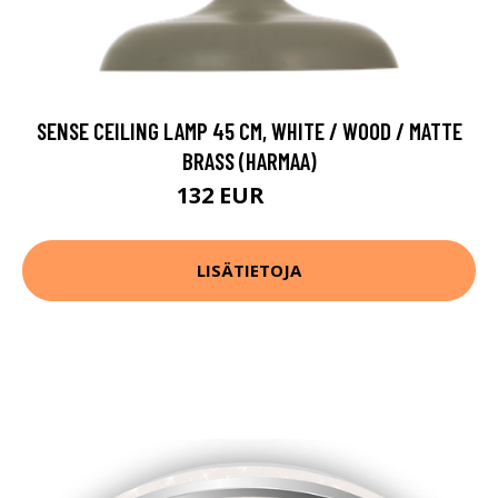
SENSE CEILING LAMP 45 CM, WHITE / WOOD / MATTE
BRASS (HARMAA)
132 EUR
187 EUR
LISÄTIETOJA