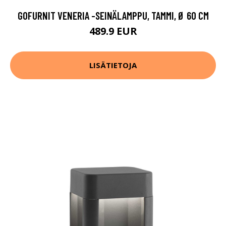
GOFURNIT VENERIA -SEINÄLAMPPU, TAMMI, Ø 60 CM
489.9 EUR
LISÄTIETOJA