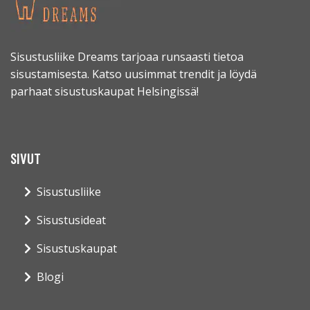
Sisustusliike Dreams tarjoaa runsaasti tietoa
sisustamisesta. Katso uusimmat trendit ja löydä
parhaat sisustuskaupat Helsingissä!
SIVUT
Sisustusliike
Sisustusideat
Sisustuskaupat
Blogi