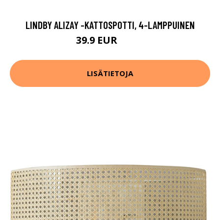
LINDBY ALIZAY -KATTOSPOTTI, 4-LAMPPUINEN
39.9 EUR
59.9 EUR
LISÄTIETOJA