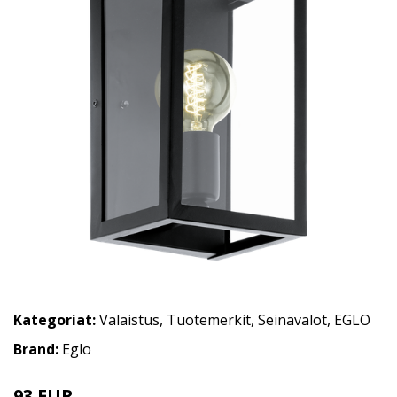
Kategoriat:
Valaistus
,
Tuotemerkit
,
Seinävalot
,
EGLO
Brand:
Eglo
93 EUR