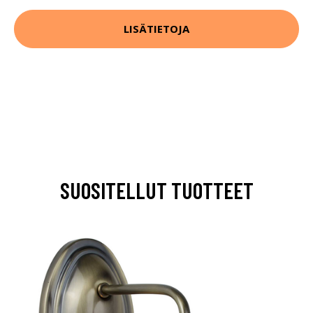
LISÄTIETOJA
SUOSITELLUT TUOTTEET