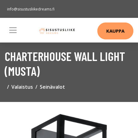
info@sisustusliikedreams.fi
KAUPPA
CHARTERHOUSE WALL LIGHT
(MUSTA)
Valaistus
Seinävalot