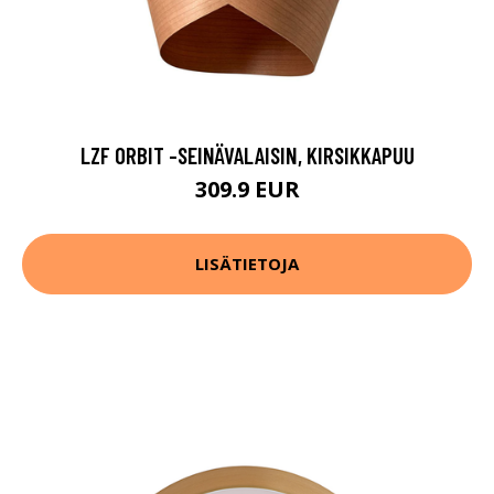
LZF ORBIT -SEINÄVALAISIN, KIRSIKKAPUU
309.9 EUR
LISÄTIETOJA