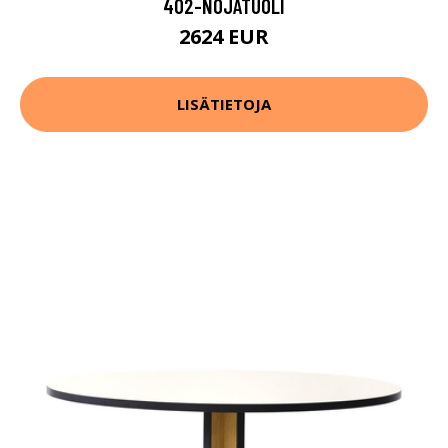
402-NOJATUOLI
2624 EUR
LISÄTIETOJA