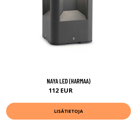
NAYA LED (HARMAA)
112 EUR
126 EUR
LISÄTIETOJA