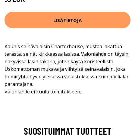
122 EUR
LISÄTIETOJA
Kaunis seinävalaisin Charterhouse, mustaa lakattua
terästä, seinät kirkkaassa lasissa. Valonlähde on täysin
näkyvissä lasin takana, joten käytä koristeellista.
Uskomattoman mukava ja viihtyisä seinävalaisin, joka
toimii yhtä hyvin yleisessä valaistuksessa kuin mielialan
parantajana.
Valonlähde ei kuulu toimitukseen.
SUOSITUIMMAT TUOTTEET