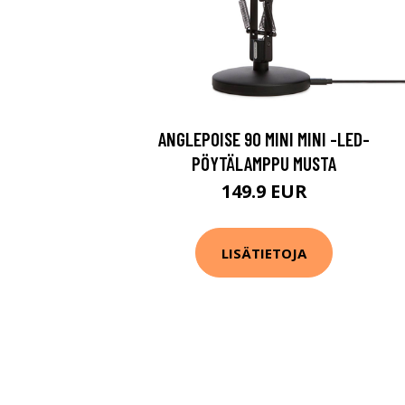
ANGLEPOISE 90 MINI MINI -LED-
PÖYTÄLAMPPU MUSTA
149.9 EUR
LISÄTIETOJA