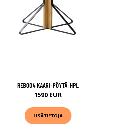
REB004 KAARI-PÖYTÄ, HPL
1590 EUR
LISÄTIETOJA