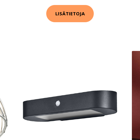
LISÄTIETOJA