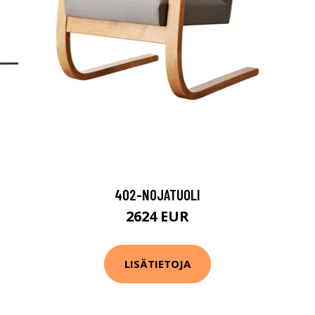
402-NOJATUOLI
2624 EUR
LISÄTIETOJA