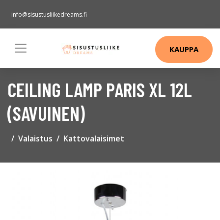
info@sisustusliikedreams.fi
KAUPPA
CEILING LAMP PARIS XL 12L
(SAVUINEN)
Valaistus
Kattovalaisimet