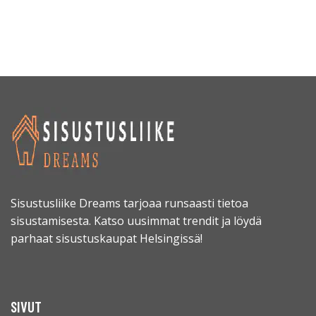
Sisustusliike Dreams tarjoaa runsaasti tietoa
sisustamisesta. Katso uusimmat trendit ja löydä
parhaat sisustuskaupat Helsingissä!
SIVUT