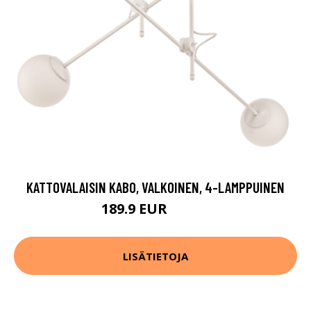
KATTOVALAISIN KABO, VALKOINEN, 4-LAMPPUINEN
189.9 EUR
319.9 EUR
LISÄTIETOJA