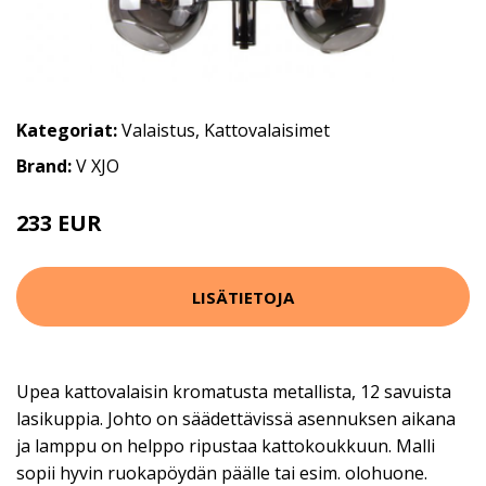
Kategoriat:
Valaistus
,
Kattovalaisimet
Brand:
V XJO
233 EUR
375 EUR
LISÄTIETOJA
Upea kattovalaisin kromatusta metallista, 12 savuista
lasikuppia. Johto on säädettävissä asennuksen aikana
ja lamppu on helppo ripustaa kattokoukkuun. Malli
sopii hyvin ruokapöydän päälle tai esim. olohuone.