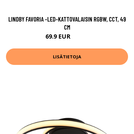
LINDBY FAVORIA -LED-KATTOVALAISIN RGBW, CCT, 49
CM
69.9 EUR
159.9 EUR
LISÄTIETOJA