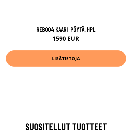
REB004 KAARI-PÖYTÄ, HPL
1590 EUR
LISÄTIETOJA
SUOSITELLUT TUOTTEET