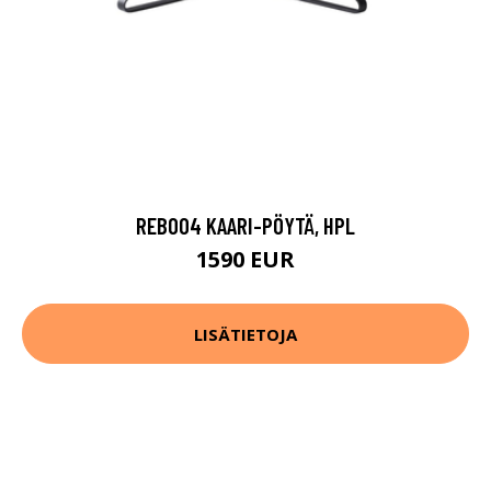
REB004 KAARI-PÖYTÄ, HPL
1590 EUR
LISÄTIETOJA