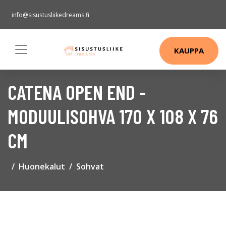
info@sisustusliikedreams.fi
KAUPPA
CATENA OPEN END -
MODUULISOHVA 170 X 108 X 76
CM
Huonekalut
Sohvat