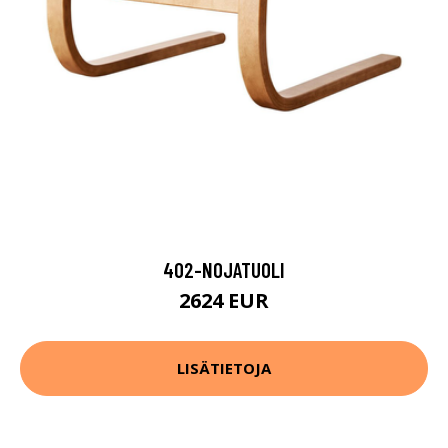
402-NOJATUOLI
2624 EUR
LISÄTIETOJA