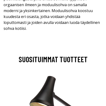
orgaanisen ilmeen ja moduulisohva on samalla
moderni ja yksinkertainen. Moduulisohva koostuu
kuudesta eri osasta, jotka voidaan yhdistää
loputtomasti ja joiden avulla voidaan luoda täydellinen
sohva kotiisi.
SUOSITUIMMAT TUOTTEET