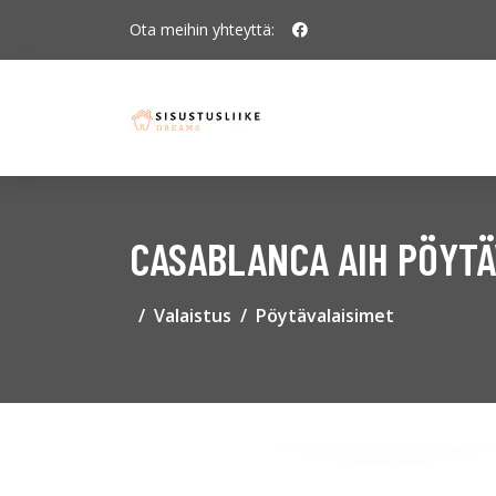
Ota meihin yhteyttä:
CASABLANCA AIH PÖYTÄ
Valaistus
Pöytävalaisimet