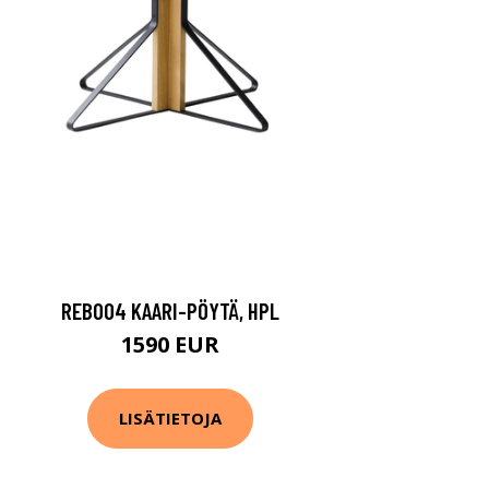
REB004 KAARI-PÖYTÄ, HPL
1590 EUR
LISÄTIETOJA