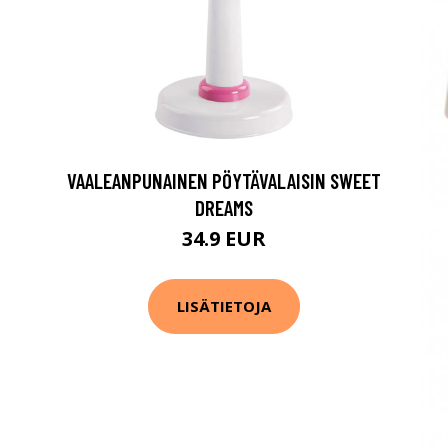
VAALEANPUNAINEN PÖYTÄVALAISIN SWEET
DREAMS
34.9 EUR
LISÄTIETOJA