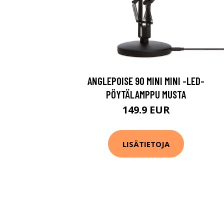
ANGLEPOISE 90 MINI MINI -LED-
PÖYTÄLAMPPU MUSTA
149.9 EUR
LISÄTIETOJA