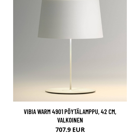
VIBIA WARM 4901 PÖYTÄLAMPPU, 42 CM,
VALKOINEN
707.9 EUR