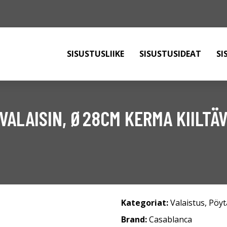
SISUSTUSLIIKE
SISUSTUSIDEAT
SI
VALAISIN, Ø28CM KERMA KIILTÄ
Kategoriat:
Valaistus
,
Pöyt
Brand:
Casablanca