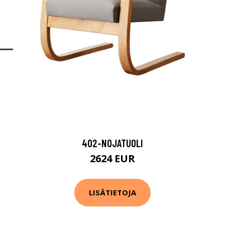
402-NOJATUOLI
2624 EUR
LISÄTIETOJA