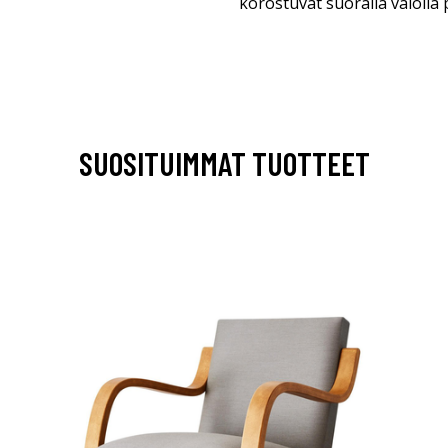
korostuvat suoralla valolla
SUOSITUIMMAT TUOTTEET