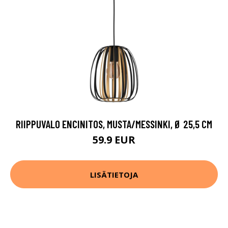
RIIPPUVALO ENCINITOS, MUSTA/MESSINKI, Ø 25,5 CM
59.9 EUR
LISÄTIETOJA