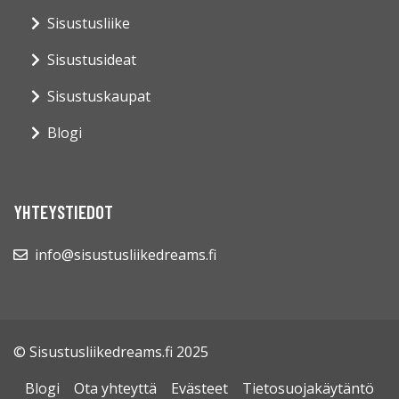
Sisustusliike
Sisustusideat
Sisustuskaupat
Blogi
YHTEYSTIEDOT
info@sisustusliikedreams.fi
© Sisustusliikedreams.fi 2025
Blogi
Ota yhteyttä
Evästeet
Tietosuojakäytäntö