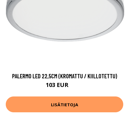
PALERMO LED 22,5CM (KROMATTU / KIILLOTETTU)
103 EUR
152 EUR
LISÄTIETOJA