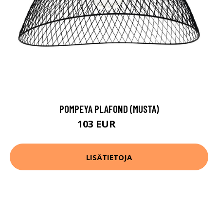
POMPEYA PLAFOND (MUSTA)
103 EUR
142 EUR
LISÄTIETOJA