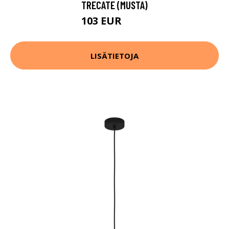
TRECATE (MUSTA)
103 EUR
148 EUR
LISÄTIETOJA