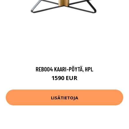
REB004 KAARI-PÖYTÄ, HPL
1590 EUR
LISÄTIETOJA