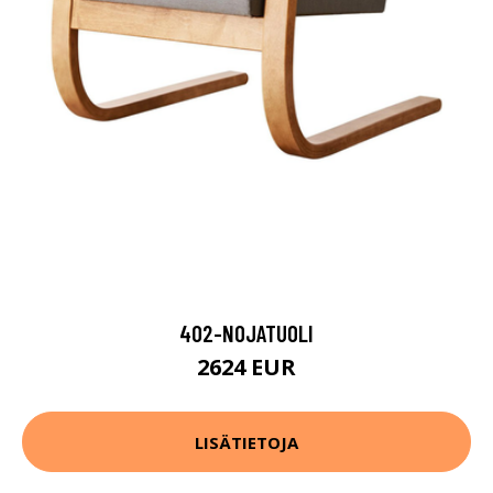
402-NOJATUOLI
2624 EUR
LISÄTIETOJA