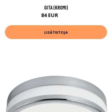
GITA (KROMI)
84 EUR
116 EUR
LISÄTIETOJA