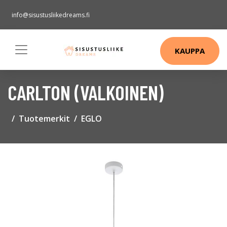
info@sisustusliikedreams.fi
KAUPPA
CARLTON (VALKOINEN)
Tuotemerkit
EGLO