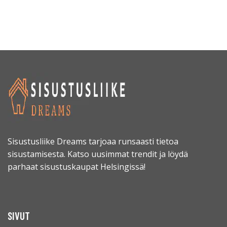
Sisustusliike Dreams tarjoaa runsaasti tietoa
sisustamisesta. Katso uusimmat trendit ja löydä
parhaat sisustuskaupat Helsingissä!
SIVUT