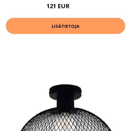
121 EUR
174 EUR
LISÄTIETOJA