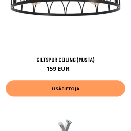
GILTSPUR CEILING (MUSTA)
159 EUR
233 EUR
LISÄTIETOJA