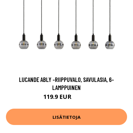
LUCANDE ABLY -RIIPPUVALO, SAVULASIA, 6-
LAMPPUINEN
119.9 EUR
229.9 EUR
LISÄTIETOJA