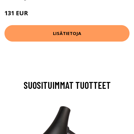
131 EUR
189 EUR
LISÄTIETOJA
SUOSITUIMMAT TUOTTEET