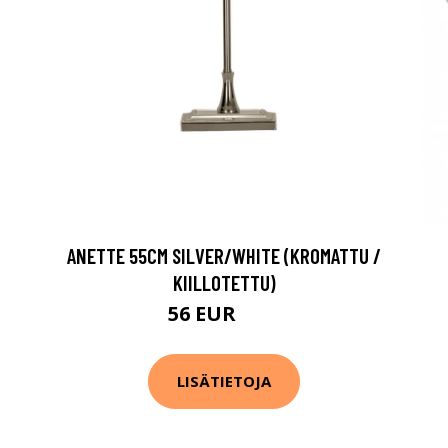
ANETTE 55CM SILVER/WHITE (KROMATTU /
KIILLOTETTU)
56 EUR
79 EUR
LISÄTIETOJA