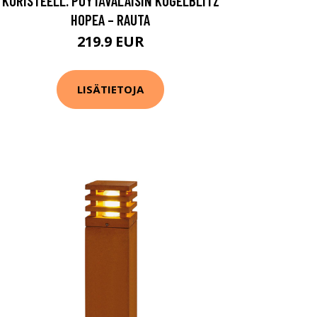
KORISTEELL. PÖYTÄVALAISIN KUGELBLITZ
HOPEA – RAUTA
219.9 EUR
LISÄTIETOJA