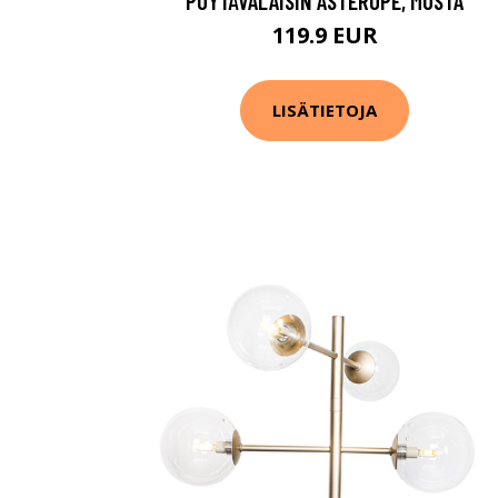
PÖYTÄVALAISIN ASTEROPE, MUSTA
119.9 EUR
LISÄTIETOJA