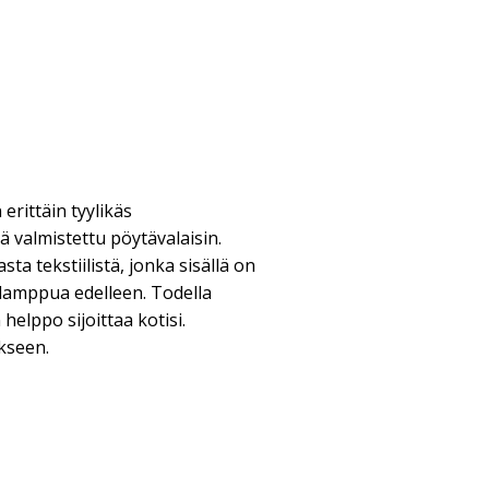
erittäin tyylikäs
ä valmistettu pöytävalaisin.
ta tekstiilistä, jonka sisällä on
 lamppua edelleen. Todella
 helppo sijoittaa kotisi.
kseen.