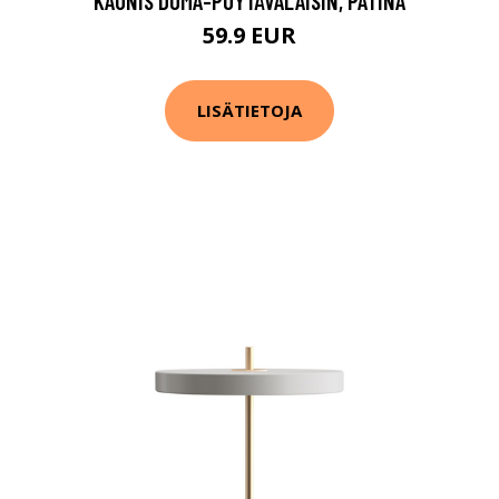
KAUNIS DOMA-PÖYTÄVALAISIN, PATINA
59.9 EUR
LISÄTIETOJA