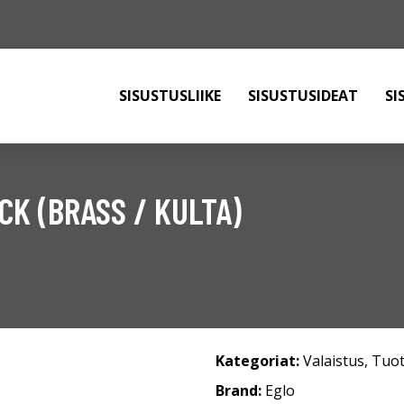
SISUSTUSLIIKE
SISUSTUSIDEAT
SI
K (BRASS / KULTA)
Kategoriat:
Valaistus
,
Tuot
Brand:
Eglo