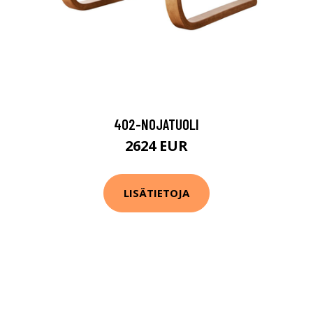
402-NOJATUOLI
2624 EUR
LISÄTIETOJA