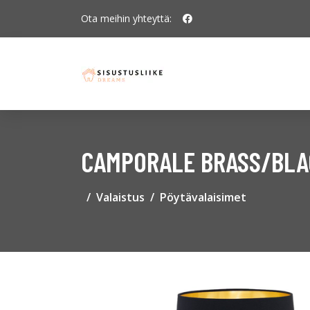
Ota meihin yhteyttä:
CAMPORALE BRASS/BLAC
Valaistus
Pöytävalaisimet