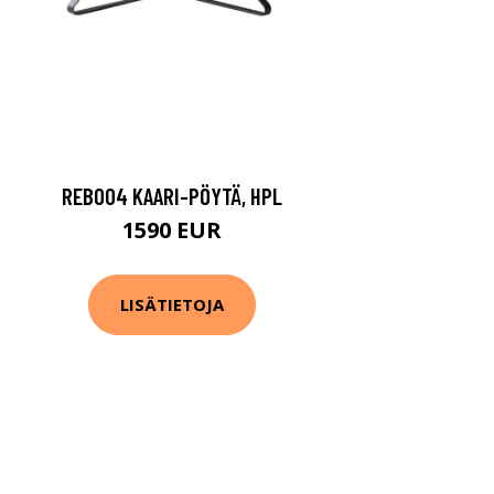
REB004 KAARI-PÖYTÄ, HPL
1590 EUR
LISÄTIETOJA