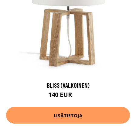
BLISS (VALKOINEN)
140 EUR
159 EUR
LISÄTIETOJA