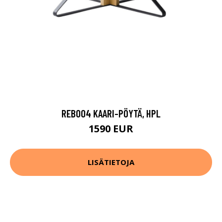
REB004 KAARI-PÖYTÄ, HPL
1590 EUR
LISÄTIETOJA