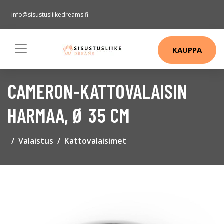
info@sisustusliikedreams.fi
KAUPPA
CAMERON-KATTOVALAISIN
HARMAA, Ø 35 CM
Valaistus
Kattovalaisimet