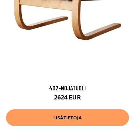
402-NOJATUOLI
2624 EUR
LISÄTIETOJA