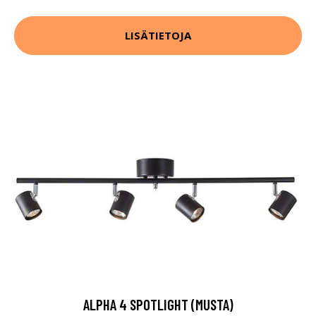
LISÄTIETOJA
ALPHA 4 SPOTLIGHT (MUSTA)