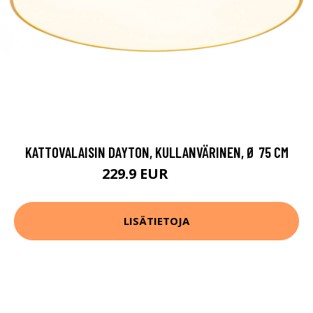
KATTOVALAISIN DAYTON, KULLANVÄRINEN, Ø 75 CM
229.9 EUR
349.9 EUR
LISÄTIETOJA