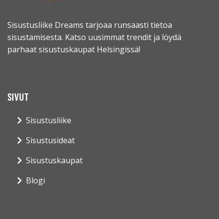
Sisustusliike Dreams tarjoaa runsaasti tietoa
sisustamisesta. Katso uusimmat trendit ja löydä
parhaat sisustuskaupat Helsingissä!
SIVUT
Sisustusliike
Sisustusideat
Sisustuskaupat
Blogi