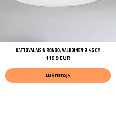
KATTOVALAISIN RONDO, VALKOINEN Ø 45 CM
119.9 EUR
LISÄTIETOJA