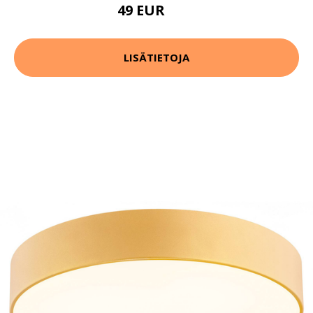
49 EUR
69 EUR
LISÄTIETOJA