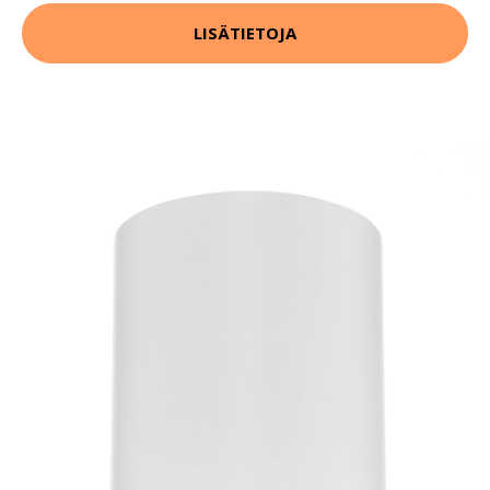
LISÄTIETOJA