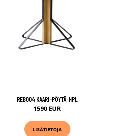
REB004 KAARI-PÖYTÄ, HPL
1590 EUR
LISÄTIETOJA