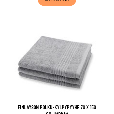
FINLAYSON POLKU-KYLPYPYYHE 70 X 150
CM, HARMAA