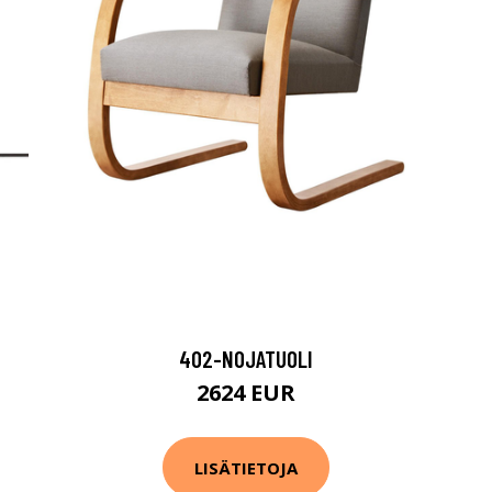
402-NOJATUOLI
2624 EUR
LISÄTIETOJA