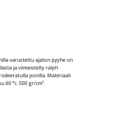
nilla varustettu ajaton pyyhe on
lasta ja viimeistelty ralph
odeeratulla ponilla. Materiaali
u 60 °c. 500 gr/cm².