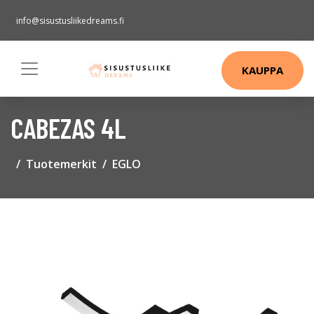
info@sisustusliikedreams.fi
KAUPPA
CABEZAS 4L
Tuotemerkit
EGLO