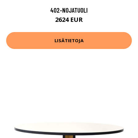
402-NOJATUOLI
2624 EUR
LISÄTIETOJA