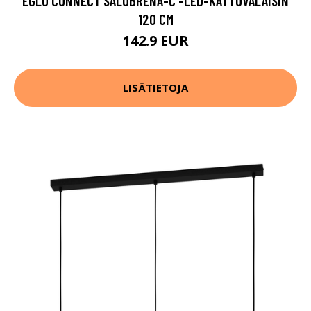
EGLO CONNECT SALOBRENA-C -LED-KATTOVALAISIN
120 CM
142.9 EUR
LISÄTIETOJA