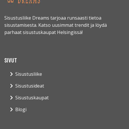
Sisustusliike Dreams tarjoaa runsaasti tietoa
sisustamisesta. Katso uusimmat trendit ja löydä
parhaat sisustuskaupat Helsingissä!
SIVUT
Sisustusliike
Sisustusideat
Sisustuskaupat
Blogi