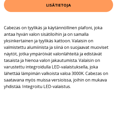
LISÄTIETOJA
Cabezas on tyylikäs ja käytännöllinen plafoni, joka
antaa hyvän valon sisätiloihin ja on samalla
yksinkertainen ja tyylikäs kattoon. Valaisin on
valmistettu alumiinista ja siinä on suojaavat muoviset
näytöt, jotka ympäröivät valonlähteitä ja edistävät
tasaista ja hienoa valon jakautumista. Valaisin on
varustettu integroidulla LED-valaistuksella, joka
lähettää lämpimän valkoista valoa 3000K. Cabezas on
saatavana myös muissa versioissa, joihin on mukava
yhdistää. Integroitu LED-valaistus.