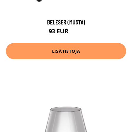
BELESER (MUSTA)
93 EUR
126 EUR
LISÄTIETOJA