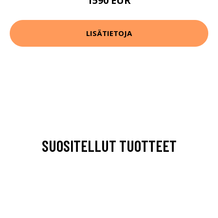
1590 EUR
LISÄTIETOJA
SUOSITELLUT TUOTTEET