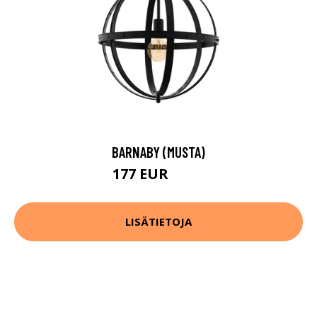
BARNABY (MUSTA)
177 EUR
267 EUR
LISÄTIETOJA