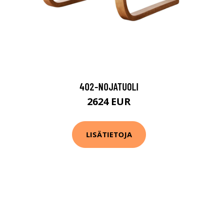
402-NOJATUOLI
2624 EUR
LISÄTIETOJA