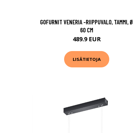
GOFURNIT VENERIA -RIIPPUVALO, TAMMI, 
60 CM
489.9 EUR
LISÄTIETOJA