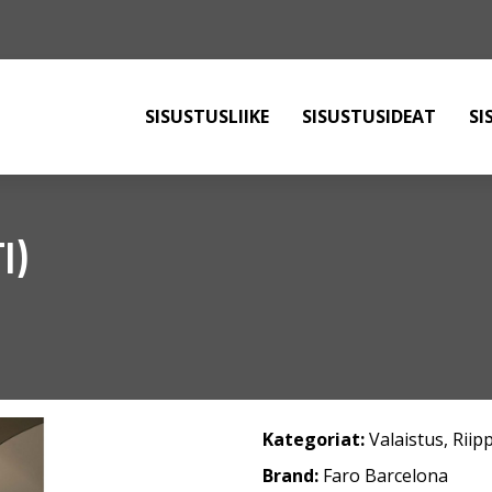
SISUSTUSLIIKE
SISUSTUSIDEAT
SI
I)
Kategoriat:
Valaistus
,
Riip
Brand:
Faro Barcelona