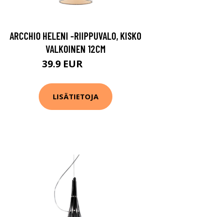
ARCCHIO HELENI -RIIPPUVALO, KISKO
VALKOINEN 12CM
39.9 EUR
44.9 EUR
LISÄTIETOJA