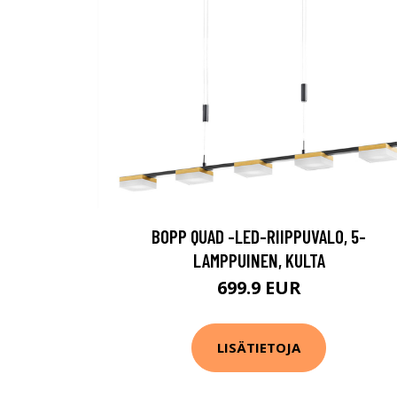
BOPP QUAD -LED-RIIPPUVALO, 5-
LAMPPUINEN, KULTA
699.9 EUR
LISÄTIETOJA