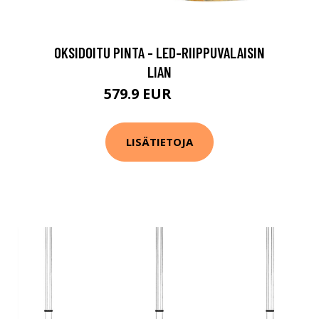
Ø
OKSIDOITU PINTA - LED-RIIPPUVALAISIN
LIAN
579.9 EUR
729.9 EUR
LISÄTIETOJA