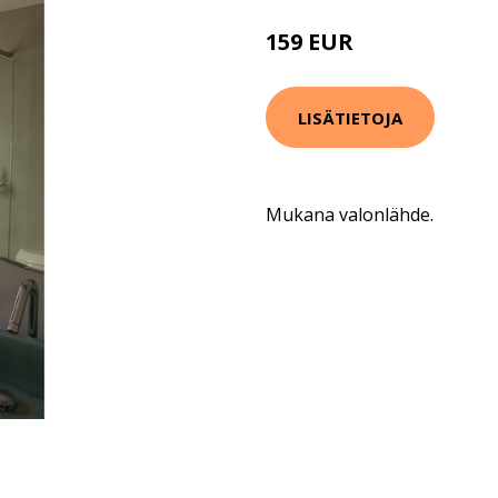
159 EUR
187 EUR
LISÄTIETOJA
Mukana valonlähde.