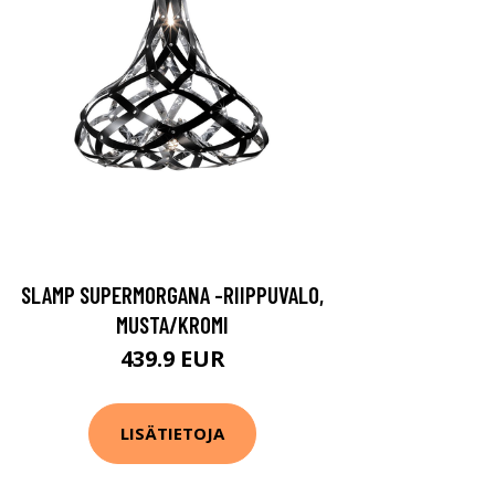
SLAMP SUPERMORGANA -RIIPPUVALO,
MUSTA/KROMI
439.9 EUR
LISÄTIETOJA