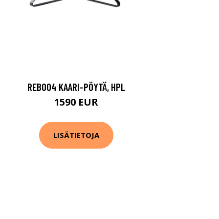
REB004 KAARI-PÖYTÄ, HPL
1590 EUR
LISÄTIETOJA