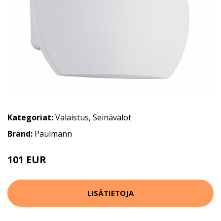
Kategoriat:
Valaistus
,
Seinävalot
Brand:
Paulmann
101 EUR
LISÄTIETOJA