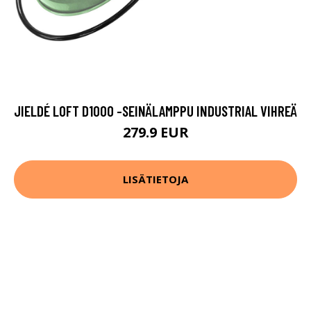
JIELDÉ LOFT D1000 -SEINÄLAMPPU INDUSTRIAL VIHREÄ
279.9 EUR
LISÄTIETOJA