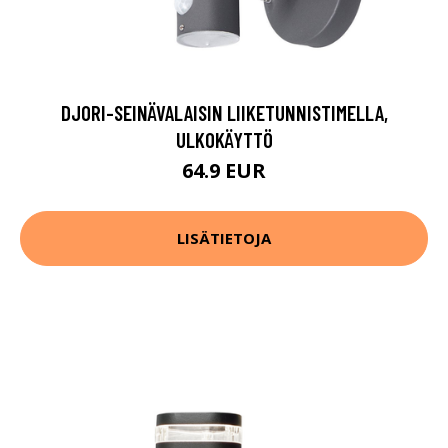
DJORI-SEINÄVALAISIN LIIKETUNNISTIMELLA,
ULKOKÄYTTÖ
64.9 EUR
LISÄTIETOJA