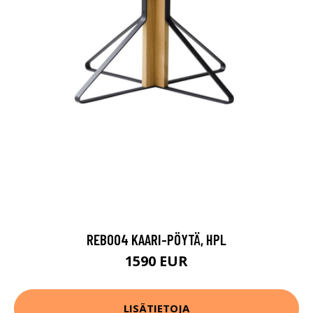
REB004 KAARI-PÖYTÄ, HPL
1590 EUR
LISÄTIETOJA