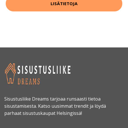
LISÄTIETOJA
Sisustusliike Dreams tarjoaa runsaasti tietoa
sisustamisesta. Katso uusimmat trendit ja löydä
parhaat sisustuskaupat Helsingissä!