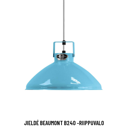
JIELDÉ BEAUMONT B240 -RIIPPUVALO