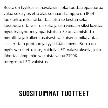
Bocca on tyylikäs seinävalaisin, joka tuottaa epäsuoraa
valoa sekä ylös että alas seinään. Lamppu on IP44-
luokiteltu, mikä tarkoittaa, että se kestää sekä
kosteutta että vesiroiskeita ja sitä voidaan siksi käyttää
myös kylpyhuoneympäristöissä. Se on valmistettu
metallista ja kulkee tasaisesti valkoisena, mikä antaa
sille erittäin puhtaan ja tyylikkään ilmeen. Bocca on
myös varustettu integroidulla LED-valaistuksella, joka
lähettää lämpimän valkoista valoa 2700K.
Integroitu LED-valaistus.
SUOSITUIMMAT TUOTTEET