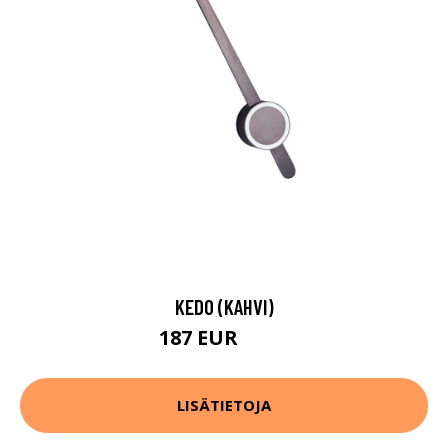
KEDO (KAHVI)
187 EUR
260 EUR
LISÄTIETOJA