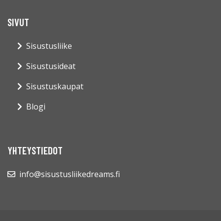
SIVUT
Sisustusliike
Sisustusideat
Sisustuskaupat
Blogi
YHTEYSTIEDOT
info@sisustusliikedreams.fi