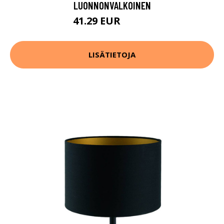
LUONNONVALKOINEN
41.29 EUR
58.99 EUR
LISÄTIETOJA