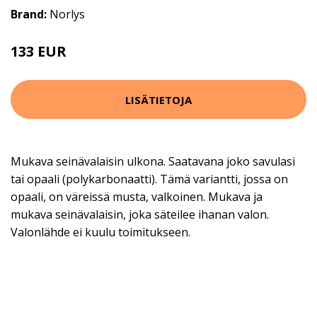
Brand:
Norlys
133 EUR
LISÄTIETOJA
Mukava seinävalaisin ulkona. Saatavana joko savulasi
tai opaali (polykarbonaatti). Tämä variantti, jossa on
opaali, on väreissä musta, valkoinen. Mukava ja
mukava seinävalaisin, joka säteilee ihanan valon.
Valonlähde ei kuulu toimitukseen.