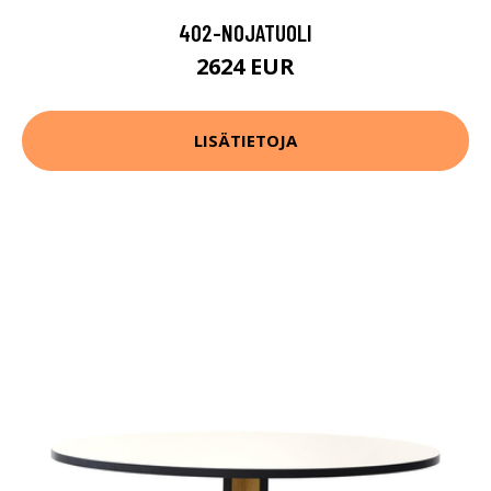
402-NOJATUOLI
2624 EUR
LISÄTIETOJA