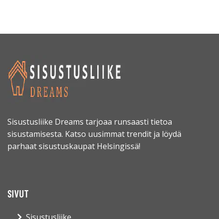
Sisustusliike Dreams tarjoaa runsaasti tietoa
sisustamisesta. Katso uusimmat trendit ja löydä
parhaat sisustuskaupat Helsingissä!
SIVUT
Sisustusliike