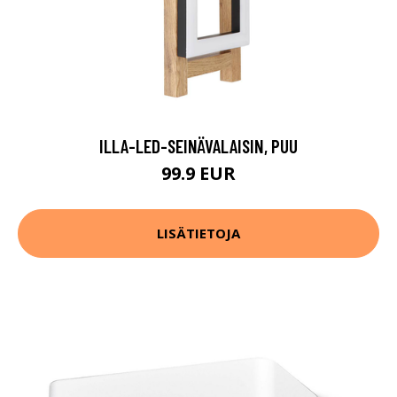
ILLA-LED-SEINÄVALAISIN, PUU
99.9 EUR
LISÄTIETOJA