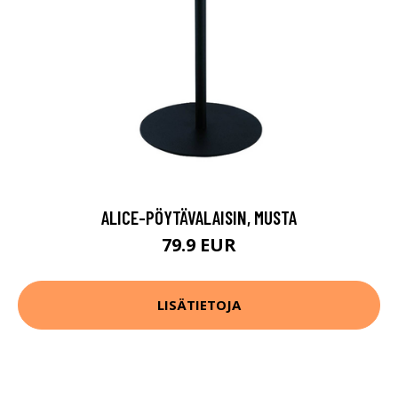
ALICE-PÖYTÄVALAISIN, MUSTA
79.9 EUR
LISÄTIETOJA