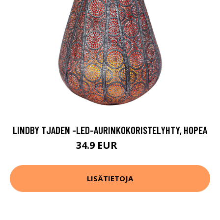
LINDBY TJADEN -LED-AURINKOKORISTELYHTY, HOPEA
34.9 EUR
74.9 EUR
LISÄTIETOJA