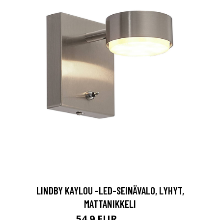
LINDBY KAYLOU -LED-SEINÄVALO, LYHYT,
MATTANIKKELI
54.9 EUR