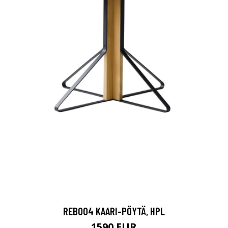
REB004 KAARI-PÖYTÄ, HPL
1590 EUR