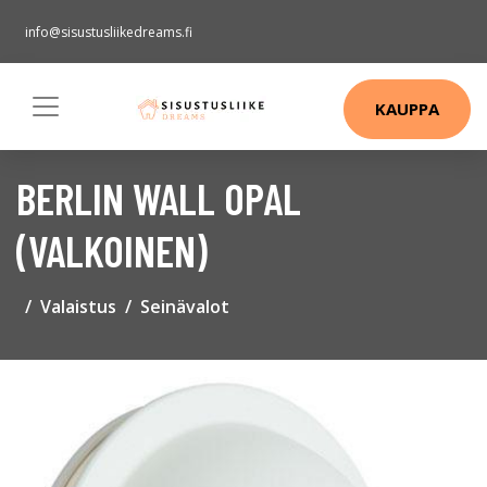
info@sisustusliikedreams.fi
KAUPPA
BERLIN WALL OPAL
(VALKOINEN)
Valaistus
Seinävalot