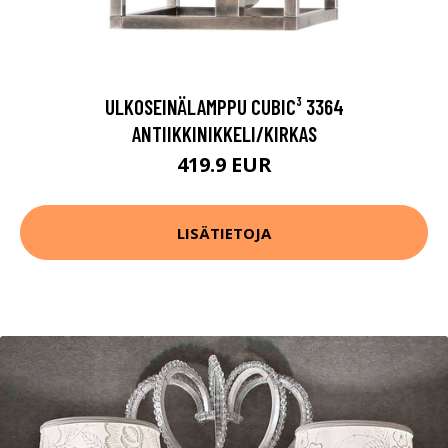
ULKOSEINÄLAMPPU CUBIC³ 3364
ANTIIKKINIKKELI/KIRKAS
419.9 EUR
LISÄTIETOJA