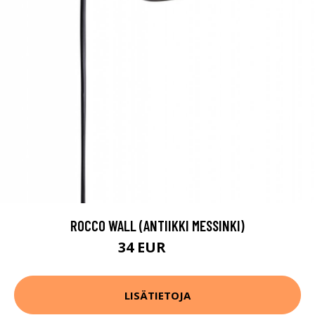
ROCCO WALL (ANTIIKKI MESSINKI)
34 EUR
47 EUR
LISÄTIETOJA