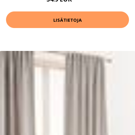
59.9 EUR
LISÄTIETOJA