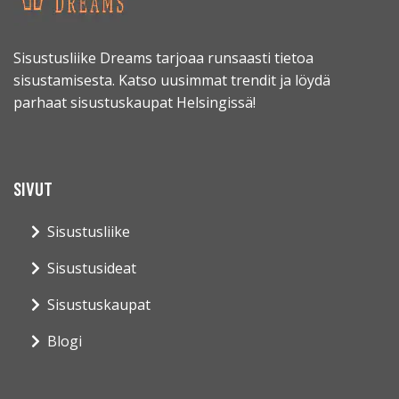
Sisustusliike Dreams tarjoaa runsaasti tietoa
sisustamisesta. Katso uusimmat trendit ja löydä
parhaat sisustuskaupat Helsingissä!
SIVUT
Sisustusliike
Sisustusideat
Sisustuskaupat
Blogi