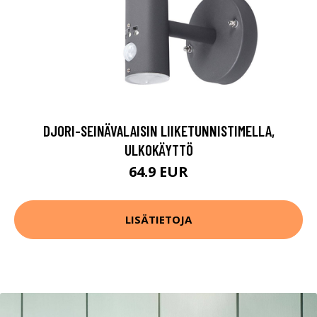
DJORI-SEINÄVALAISIN LIIKETUNNISTIMELLA,
ULKOKÄYTTÖ
64.9 EUR
LISÄTIETOJA