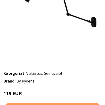
Kategoriat:
Valaistus
,
Seinävalot
Brand:
By Rydéns
119 EUR
159 EUR