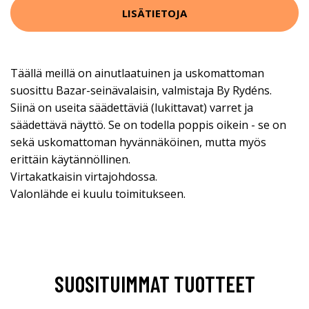
LISÄTIETOJA
Täällä meillä on ainutlaatuinen ja uskomattoman
suosittu Bazar-seinävalaisin, valmistaja By Rydéns.
Siinä on useita säädettäviä (lukittavat) varret ja
säädettävä näyttö. Se on todella poppis oikein - se on
sekä uskomattoman hyvännäköinen, mutta myös
erittäin käytännöllinen.
Virtakatkaisin virtajohdossa.
Valonlähde ei kuulu toimitukseen.
SUOSITUIMMAT TUOTTEET