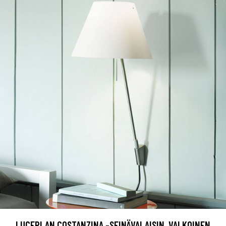
LUCEPLAN COSTANZINA -SEINÄVALAISIN, VALKOINEN