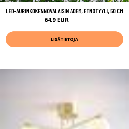
LED-AURINKOKENNOVALAISIN ADEM, ETNOTYYLI, 50 CM
64.9 EUR
69.9 EUR
LISÄTIETOJA