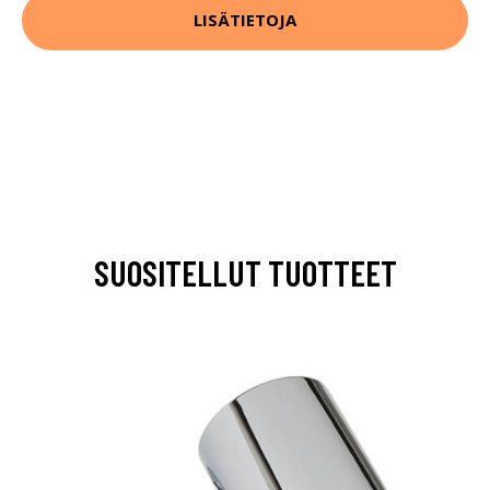
LISÄTIETOJA
SUOSITELLUT TUOTTEET