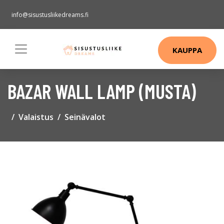
info@sisustusliikedreams.fi
KAUPPA
BAZAR WALL LAMP (MUSTA)
Valaistus
Seinävalot