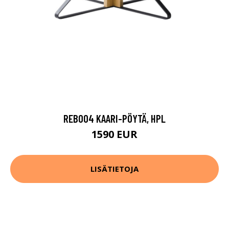
REB004 KAARI-PÖYTÄ, HPL
1590 EUR
LISÄTIETOJA