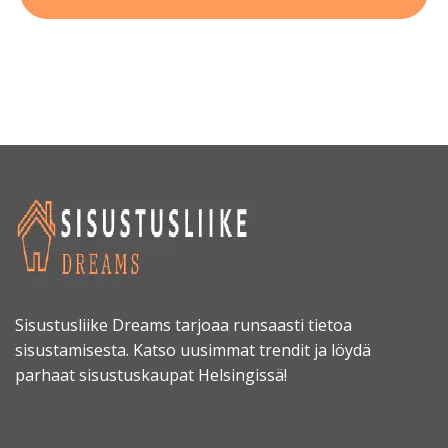
Sisustusliike Dreams tarjoaa runsaasti tietoa
sisustamisesta. Katso uusimmat trendit ja löydä
parhaat sisustuskaupat Helsingissä!