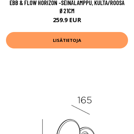
EBB & FLOW HORIZON -SEINÄLAMPPU, KULTA/ROOSA
Ø21CM
259.9 EUR
LISÄTIETOJA