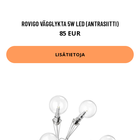
ROVIGO VÄGGLYKTA 5W LED (ANTRASIITTI)
85 EUR
LISÄTIETOJA