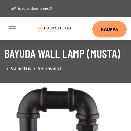
info@sisustusliikedreams.fi
KAUPPA
BAYUDA WALL LAMP (MUSTA)
Valaistus
Seinävalot