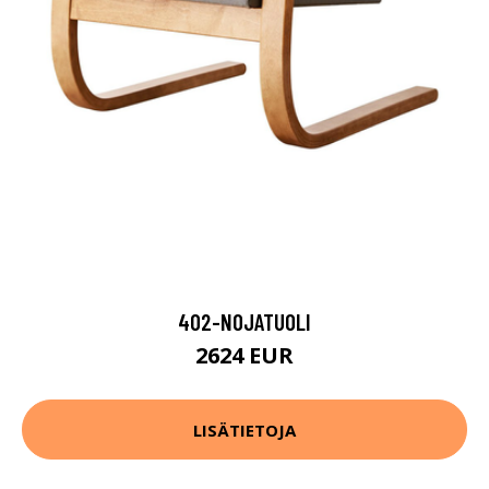
402-NOJATUOLI
2624 EUR
LISÄTIETOJA