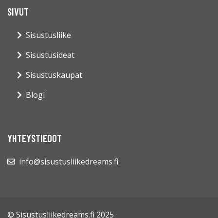
SIVUT
Sisustusliike
Sisustusideat
Sisustuskaupat
Blogi
YHTEYSTIEDOT
info@sisustusliikedreams.fi
© Sisustusliikedreams.fi 2025