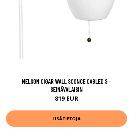
NELSON CIGAR WALL SCONCE CABLED S -
SEINÄVALAISIN
819 EUR
LISÄTIETOJA