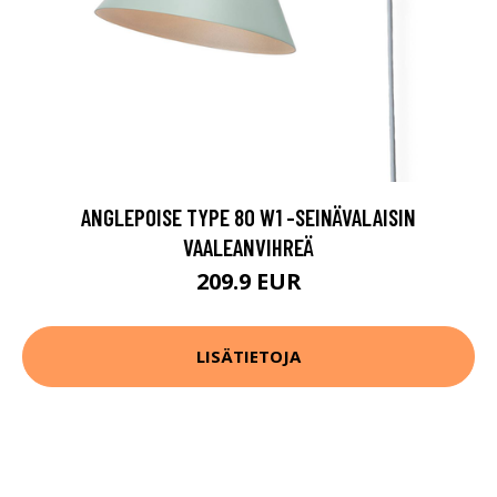
ANGLEPOISE TYPE 80 W1 -SEINÄVALAISIN
VAALEANVIHREÄ
209.9 EUR
LISÄTIETOJA