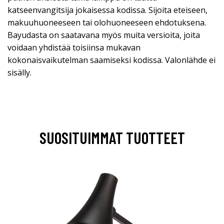
katseenvangitsija jokaisessa kodissa. Sijoita eteiseen,
makuuhuoneeseen tai olohuoneeseen ehdotuksena.
Bayudasta on saatavana myös muita versioita, joita
voidaan yhdistää toisiinsa mukavan
kokonaisvaikutelman saamiseksi kodissa. Valonlähde ei
sisälly.
SUOSITUIMMAT TUOTTEET