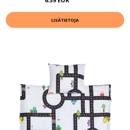
6.39 EUR
7.99 EUR
LISÄTIETOJA