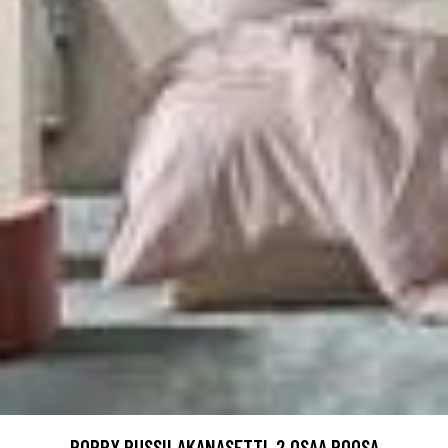
POPPY PUSSILAKANASETTI, 2 OSAA ROOSA