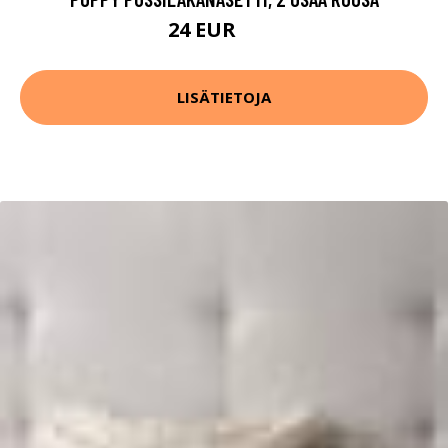
24 EUR
30 EUR
LISÄTIETOJA