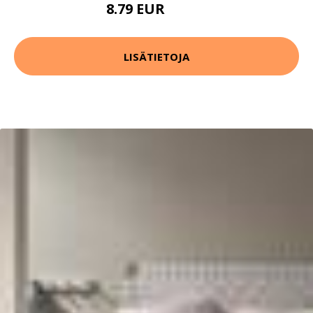
8.79 EUR
10.99 EUR
LISÄTIETOJA