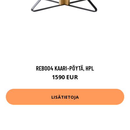
REB004 KAARI-PÖYTÄ, HPL
1590 EUR
LISÄTIETOJA