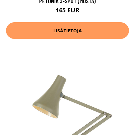
PETUNIA 3-SPOT (MUSTA)
165 EUR
LISÄTIETOJA