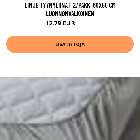
LINJE TYYNYLIINAT, 2/PAKK. 60X50 CM
LUONNONVALKOINEN
12.79 EUR
15.99 EUR
LISÄTIETOJA