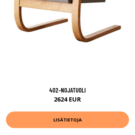
402-NOJATUOLI
2624 EUR
LISÄTIETOJA