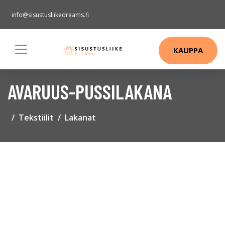
info@sisustusliikedreams.fi
KAUPPA
AVARUUS-PUSSILAKANA
Tekstiilit
Lakanat