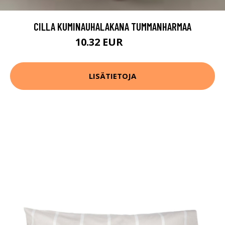
CILLA KUMINAUHALAKANA TUMMANHARMAA
10.32 EUR
12.9 EUR
LISÄTIETOJA