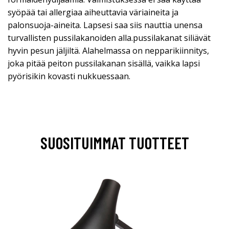
syöpää tai allergiaa aiheuttavia väriaineita ja
palonsuoja-aineita. Lapsesi saa siis nauttia unensa
turvallisten pussilakanoiden alla.pussilakanat siliävät
hyvin pesun jäljiltä. Alahelmassa on nepparikiinnitys,
joka pitää peiton pussilakanan sisällä, vaikka lapsi
pyörisikin kovasti nukkuessaan.
SUOSITUIMMAT TUOTTEET