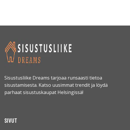
Sisustusliike Dreams tarjoaa runsaasti tietoa
sisustamisesta. Katso uusimmat trendit ja löydä
parhaat sisustuskaupat Helsingissä!
SIVUT