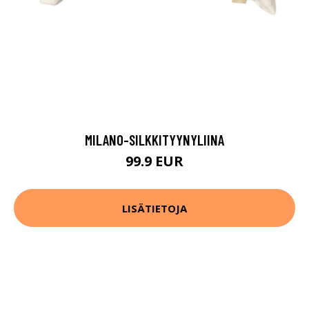
MILANO-SILKKITYYNYLIINA
99.9 EUR
LISÄTIETOJA