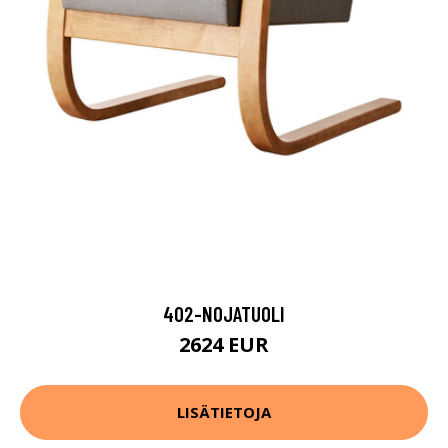
402-NOJATUOLI
2624 EUR
LISÄTIETOJA