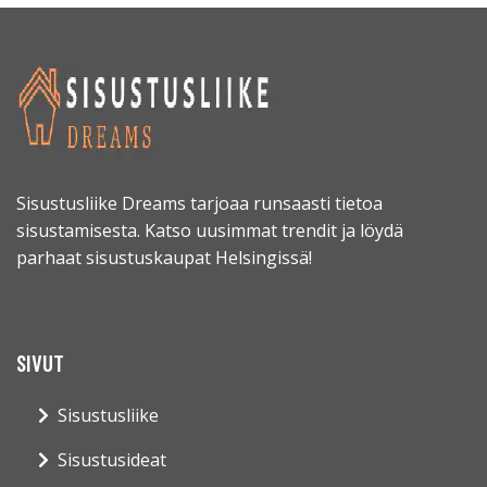
Sisustusliike Dreams tarjoaa runsaasti tietoa
sisustamisesta. Katso uusimmat trendit ja löydä
parhaat sisustuskaupat Helsingissä!
SIVUT
Sisustusliike
Sisustusideat