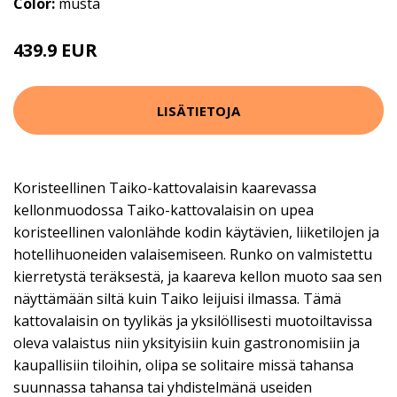
Color:
musta
439.9 EUR
LISÄTIETOJA
Koristeellinen Taiko-kattovalaisin kaarevassa
kellonmuodossa Taiko-kattovalaisin on upea
koristeellinen valonlähde kodin käytävien, liiketilojen ja
hotellihuoneiden valaisemiseen. Runko on valmistettu
kierretystä teräksestä, ja kaareva kellon muoto saa sen
näyttämään siltä kuin Taiko leijuisi ilmassa. Tämä
kattovalaisin on tyylikäs ja yksilöllisesti muotoiltavissa
oleva valaistus niin yksityisiin kuin gastronomisiin ja
kaupallisiin tiloihin, olipa se solitaire missä tahansa
suunnassa tahansa tai yhdistelmänä useiden