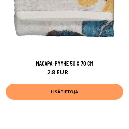
MACAPA-PYYHE 50 X 70 CM
2.8 EUR
4.9 EUR
LISÄTIETOJA