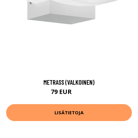
METRASS (VALKOINEN)
79 EUR
105 EUR
LISÄTIETOJA