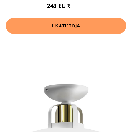
243 EUR
374 EUR
LISÄTIETOJA