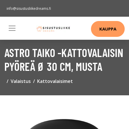
info@sisustusliikedreams.fi
KAUPPA
ASTRO TAIKO -KATTOVALAISIN
PYÖREÄ Ø 30 CM, MUSTA
Valaistus
Kattovalaisimet