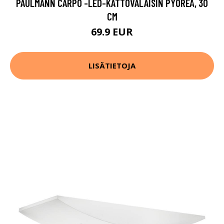
PAULMANN CARPO -LED-KATTOVALAISIN PYÖREÄ, 30
CM
69.9 EUR
LISÄTIETOJA