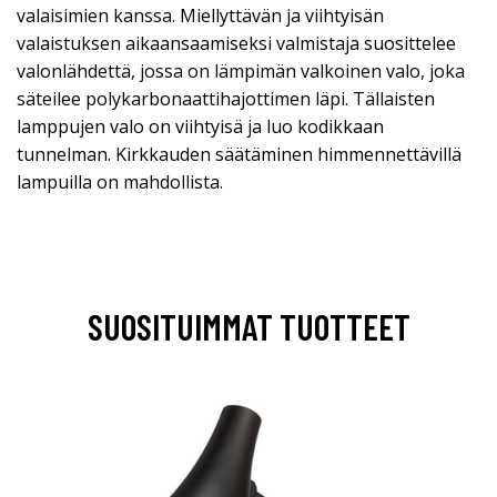
valaisimien kanssa. Miellyttävän ja viihtyisän
valaistuksen aikaansaamiseksi valmistaja suosittelee
valonlähdettä, jossa on lämpimän valkoinen valo, joka
säteilee polykarbonaattihajottimen läpi. Tällaisten
lamppujen valo on viihtyisä ja luo kodikkaan
tunnelman. Kirkkauden säätäminen himmennettävillä
lampuilla on mahdollista.
SUOSITUIMMAT TUOTTEET