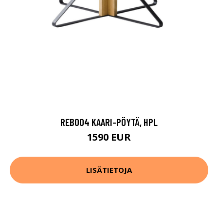
REB004 KAARI-PÖYTÄ, HPL
1590 EUR
LISÄTIETOJA