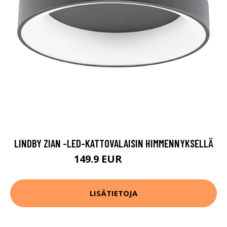
LINDBY ZIAN -LED-KATTOVALAISIN HIMMENNYKSELLÄ
149.9 EUR
159.9 EUR
LISÄTIETOJA