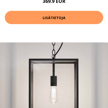
369.9 EUR
LISÄTIETOJA