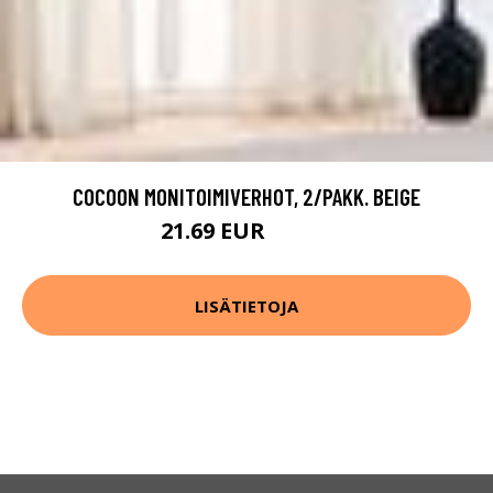
COCOON MONITOIMIVERHOT, 2/PAKK. BEIGE
21.69 EUR
30.99 EUR
LISÄTIETOJA