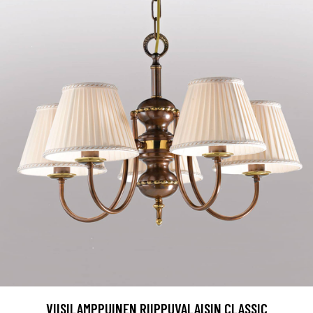
VIISILAMPPUINEN RIIPPUVALAISIN CLASSIC