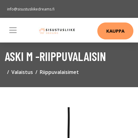
info@sisustusliikedreams.fi
KAUPPA
ASKI M -RIIPPUVALAISIN
Valaistus
Riippuvalaisimet