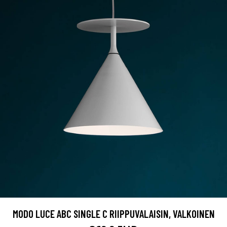
MODO LUCE ABC SINGLE C RIIPPUVALAISIN, VALKOINEN