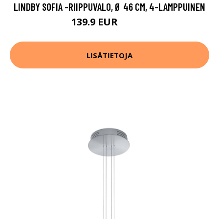
LINDBY SOFIA -RIIPPUVALO, Ø 46 CM, 4-LAMPPUINEN
139.9 EUR
179.9 EUR
LISÄTIETOJA