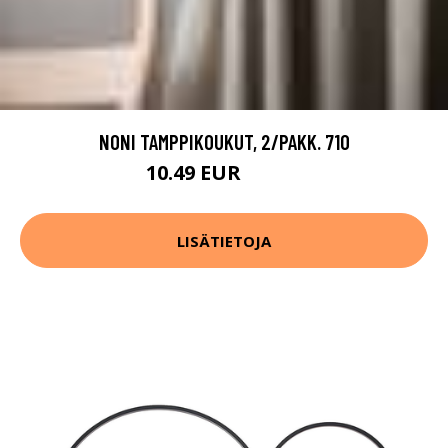
NONI TAMPPIKOUKUT, 2/PAKK. 710
10.49 EUR
14.99 EUR
LISÄTIETOJA