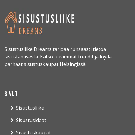
Sisustusliike Dreams tarjoaa runsaasti tietoa
sisustamisesta. Katso uusimmat trendit ja löydä
parhaat sisustuskaupat Helsingissä!
SIVUT
Sisustusliike
Sisustusideat
Sisustuskaupat