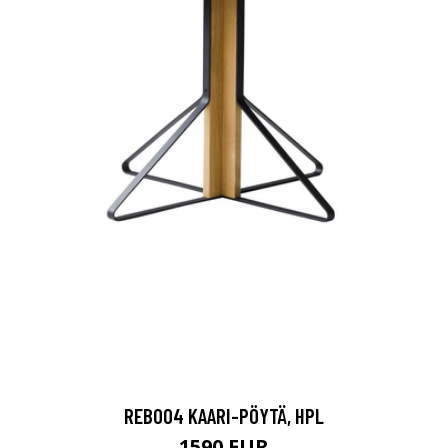
REB004 KAARI-PÖYTÄ, HPL
1590 EUR