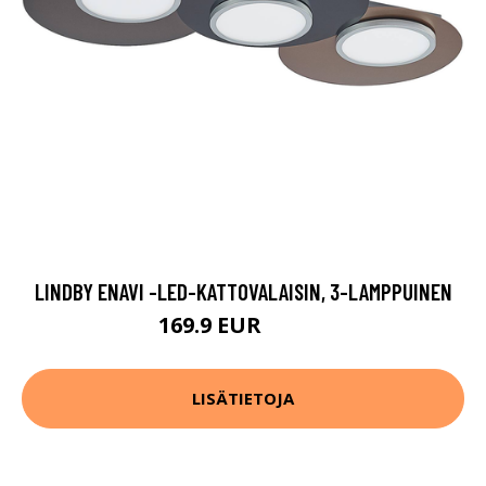
LINDBY ENAVI -LED-KATTOVALAISIN, 3-LAMPPUINEN
169.9 EUR
189.9 EUR
LISÄTIETOJA