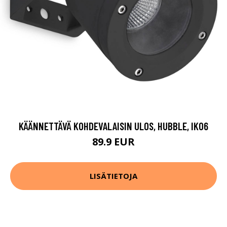
KÄÄNNETTÄVÄ KOHDEVALAISIN ULOS, HUBBLE, IK06
89.9 EUR
LISÄTIETOJA