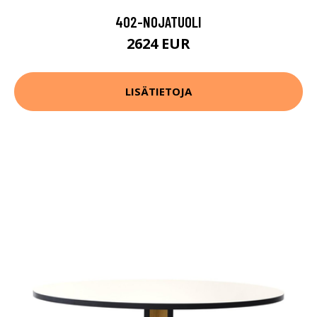
402-NOJATUOLI
2624 EUR
LISÄTIETOJA