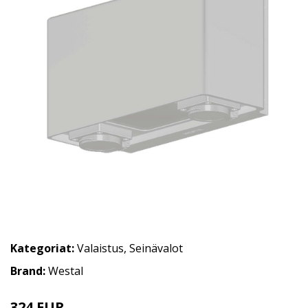
Kategoriat:
Valaistus
,
Seinävalot
Brand:
Westal
324 EUR