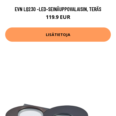
EVN LQ230 -LED-SEINÄUPPOVALAISIN, TERÄS
119.9 EUR
LISÄTIETOJA