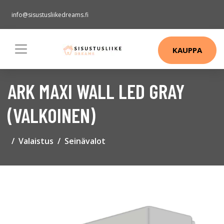
info@sisustusliikedreams.fi
KAUPPA
ARK MAXI WALL LED GRAY
(VALKOINEN)
Valaistus
Seinävalot