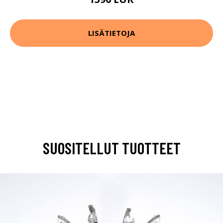
LISÄTIETOJA
SUOSITELLUT TUOTTEET